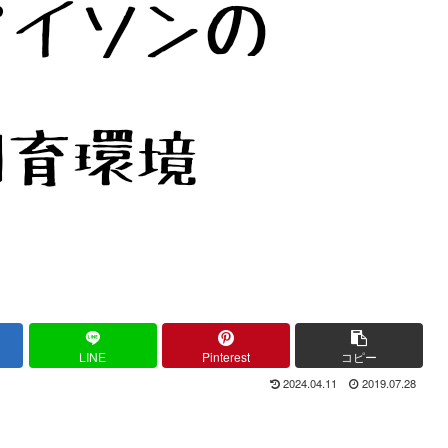
LINE
Pinterest
コピー
2024.04.11
2019.07.28