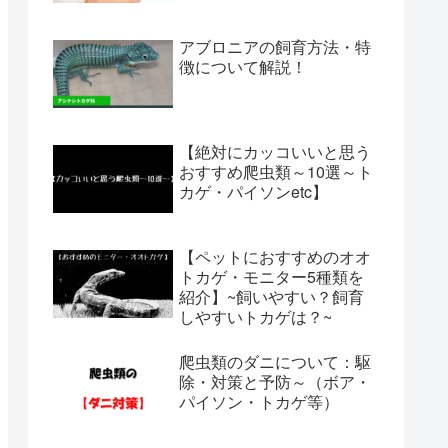
アブロニアの飼育方法・特
徴について解説！
【絶対にカッコいいと思う
おすすめ爬虫類～10選～ト
カゲ・パイソンetc】
【ペットにおすすめのオオ
トカゲ・モニター5種類を
紹介】~飼いやすい？飼育
しやすいトカゲは？~
爬虫類のダニについて：駆
除・対策と予防～（ボア・
パイソン・トカゲ等）