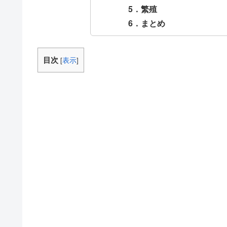
5．繁殖
6．まとめ
目次
[
表示
]