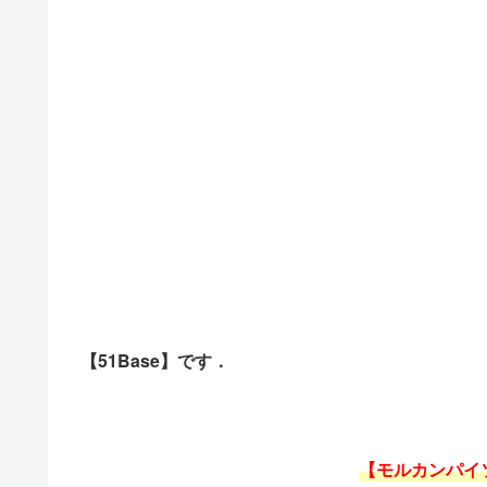
【51Base】です．
【モルカンパイ