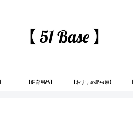
】
【飼育用品】
【おすすめ爬虫類】