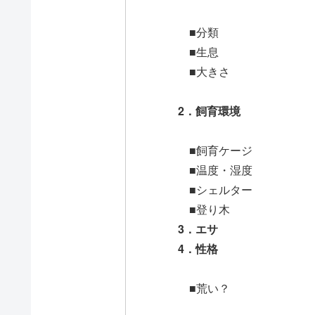
■分類
■生息
■大きさ
2．飼育環境
■飼育ケージ
■温度・湿度
■シェルター
■登り木
3．エサ
4．性格
■荒い？