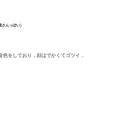
屋さんっぽい）
金色をしており，顔はでかくてゴツイ．