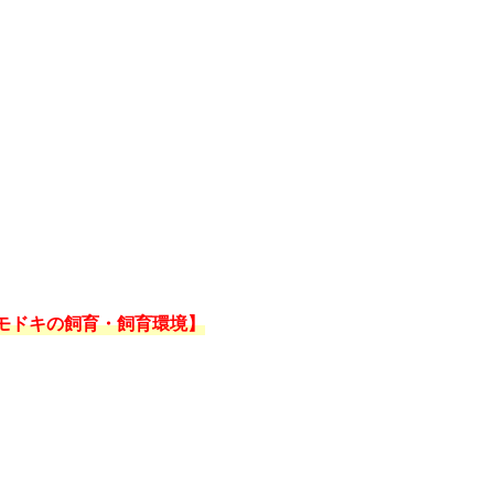
モドキの飼育・飼育環境】