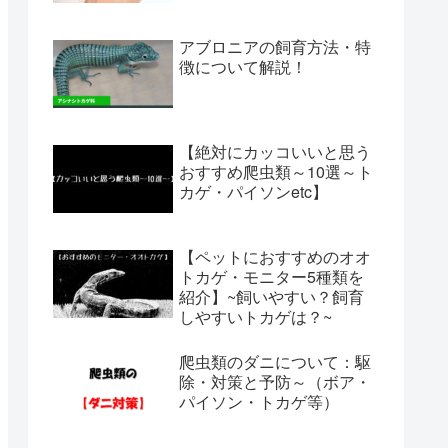
アブロニアの飼育方法・特
徴について解説！
【絶対にカッコいいと思う
おすすめ爬虫類～10選～ト
カゲ・パイソンetc】
【ペットにおすすめのオオ
トカゲ・モニター5種類を
紹介】~飼いやすい？飼育
しやすいトカゲは？~
爬虫類のダニについて：駆
除・対策と予防～（ボア・
パイソン・トカゲ等）