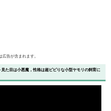
は広告が含まれます。
～見た目は小悪魔，性格は超ビビりな小型ヤモリの飼育に