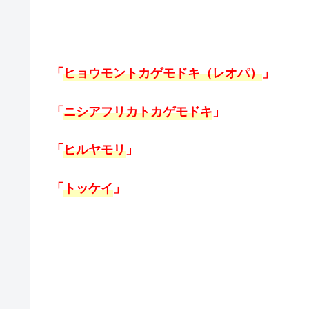
「
ヒョウモントカゲモドキ（レオパ）
」
「
ニシアフリカトカゲモドキ
」
「
ヒルヤモリ
」
「
トッケイ
」