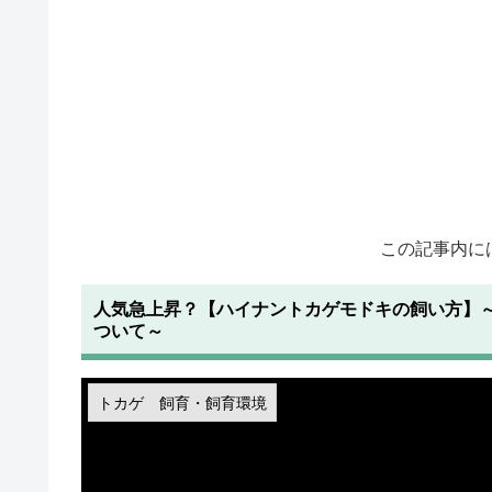
この記事内に
人気急上昇？【ハイナントカゲモドキの飼い方】
ついて～
トカゲ 飼育・飼育環境