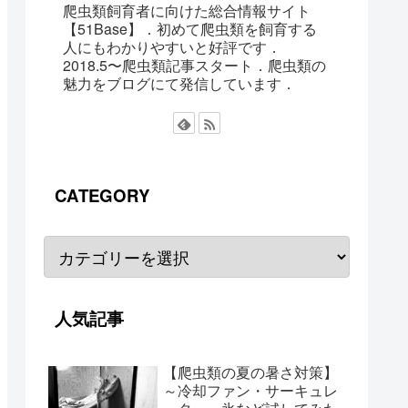
爬虫類飼育者に向けた総合情報サイト
【51Base】．初めて爬虫類を飼育する
人にもわかりやすいと好評です．
2018.5〜爬虫類記事スタート．爬虫類の
魅力をブログにて発信しています．
CATEGORY
人気記事
【爬虫類の夏の暑さ対策】
～冷却ファン・サーキュレ