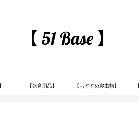
】
【飼育用品】
【おすすめ爬虫類】