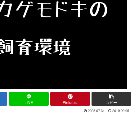
LINE
Pinterest
コピー
2025.07.31
2019.09.05