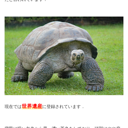
世界遺産
現在では
に登録されています．