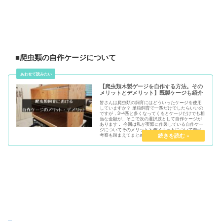
■爬虫類の自作ケージについて
【爬虫類木製ゲージを自作する方法。その
メリットとデメリット】既製ケージも紹介
皆さんは爬虫類の飼育にはどういったケージを使用
していますか？ 単独飼育で一匹だけでしたらいいの
ですが，3~4匹と多くなってくるとケージだけでも相
当な金額が.. そこで次の選択肢として自作ケージが
あります． 今回は私が実際に作製している自作ケー
ジについてそのメリットとデメリットについて自己
考察も踏まえてまとめていきます．