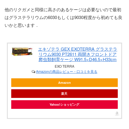
他のリクガメと同様に高さのあるケージは必要ないので最初
はグラステラリウムの6030もしくは9030程度から初めても良
いかと思います．
エキゾテラ GEX EXOTERRA グラステラ
リウム9030 PT2611 両開きフロントドア
爬虫類飼育ケージ W91.5×D46.5×H33cm
EXO TERRA
Amazonの商品レビュー・口コミを見る
Amazon
楽天
Yahoo!ショッピング