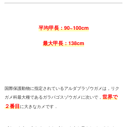
平均甲長：90~100cm
最大甲長：138cm
国際保護動物に指定されているアルダブラゾウガメは，リク
世界で
ガメ科最大種であるガラパゴスゾウガメに次いで，
２番目
に大きなカメです．