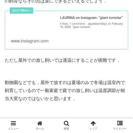
の飼育ならその点は楽にできるといえるでしょう．
LAURINA on Instagram: "giant tortoise"
4 likes, 1 comments - aquabeachdays on February
16, 2020: "giant tortoise".
www.instagram.com
ただし屋外での放し飼いでは適温にすることが困難です．
動物園などでも，屋外で放すのは夏場のみで冬場は温室内で
飼育しているので一般家庭で庭での放し飼いは温度調節が相
当大変なのではないかと思います．
メニュー
ホーム
検索
トップ
サイドバー