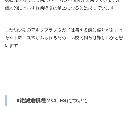
個人的にはいずれ商取引は禁止になるとは思っています．
また幼少期のアルダブラゾウガメは与える餌に偏りが多いと
骨や甲羅に異常がみられるため，比較的飼育は難しいかと思
います．
■絶滅危惧種？CITESについて