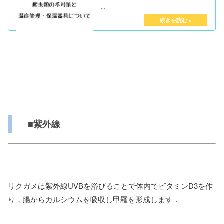
...
■紫外線
リクガメは紫外線UVBを浴びることで体内でビタミンD3を作
り，腸からカルシウムを吸収し甲羅を形成します．