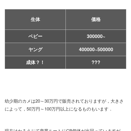
価格
生体
ベビー
300000~
ヤング
400000~500000
成体？！
???
幼少期のカメは20～30万円で販売されておりますが，大きさ
によって，50万円～100万円以上になるものもいます．
現在はかろうじて商業ルートにCB個体が出回っていますが，