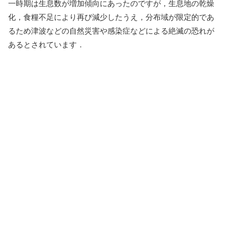
一時期は生息数が増加傾向にあったのですが，生息地の乾燥
化，食糧不足により再び減少したうえ，分布域が限定的であ
るため津波などの自然災害や感染症などによる絶滅の恐れが
あるとされています．