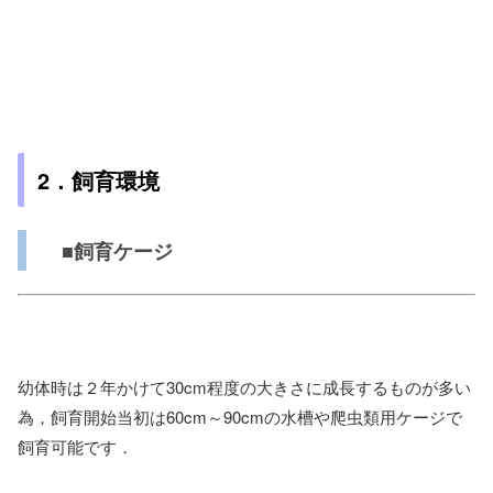
2
．飼育環境
■飼育ケージ
幼体時は２年かけて30cm程度の大きさに成長するものが多い
為，飼育開始当初は60cm～90cmの水槽や爬虫類用ケージで
飼育可能です．