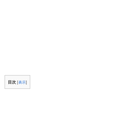
目次
[
表示
]