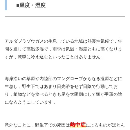
■温度・湿度
アルダブラゾウガメの生息している地域は熱帯性気候で，年
間を通して高温多湿で，雨季は気温・湿度ともに高くなりま
すが，乾季に冷え込むといったことはありません．
海岸沿いの草原や内陸部のマングローブからなる湿原などに
生息し，野生下ではあまり日光浴をせず日陰で行動してお
り，植物などを食べるときも尾を太陽側にして頭が甲羅の陰
になるようにしています．
熱中症
意外なことに，野生下での死因は
によるものがほとん