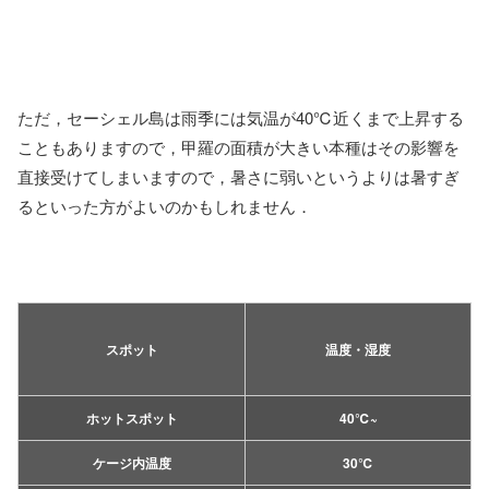
ただ，セーシェル島は雨季には気温が40℃近くまで上昇する
こともありますので，甲羅の面積が大きい本種はその影響を
直接受けてしまいますので，暑さに弱いというよりは暑すぎ
るといった方がよいのかもしれません．
スポット
温度・湿度
ホットスポット
40℃~
ケージ内温度
30℃