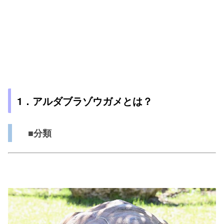
1
．アルダブラゾウガメとは？
■分類