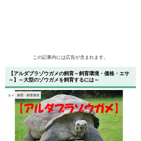
この記事内には広告が含まれます。
【アルダブラゾウガメの飼育～飼育環境・価格・エサ
～】～大型のゾウガメを飼育するには～
カメ 飼育・飼育環境