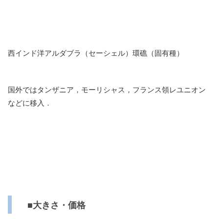
西インド洋アルダブラ（セーシェル）環礁（固有種）
国外ではタンザニア，モーリシャス，フランス領レユニオン
などに移入．
■大きさ・価格