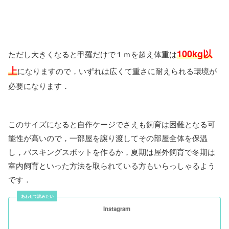
100kg以
ただし大きくなると甲羅だけで１ｍを超え体重は
上
になりますので，いずれは広くて重さに耐えられる環境が
必要になります．
このサイズになると自作ケージでさえも飼育は困難となる可
能性が高いので，一部屋を譲り渡してその部屋全体を保温
し，バスキングスポットを作るか，夏期は屋外飼育で冬期は
室内飼育といった方法を取られている方もいらっしゃるよう
です．
Instagram