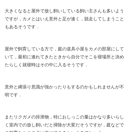
大きくなると屋外で放し飼いしている飼い主さんも多いよう
ですが，カメとはいえ意外と足が速く，脱走してしまうこと
もあるそうです．
屋外で飼育している方で，庭の道具小屋をカメの部屋にして
いて，最初に連れてきたときから自分でそこを寝場所と決め
たらしく就寝時はその中に入るそうです．
意外と縄張り意識が強かったりもするのかもしれませんが不
明です．
またリクガメの排泄物，特におしっこの量はかなり多いらし
く室内での放し飼いだと掃除が大変だそうですが，庭などで