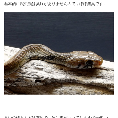
基本的に爬虫類は臭腺がありませんので，ほぼ無臭です．
臭いのほとんどは糞尿で，体に糞がついてしまえば当然，生