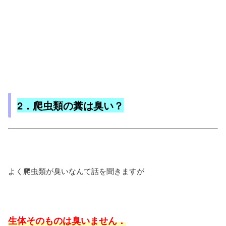
2．爬虫類の糞は臭い？
よく爬虫類が臭いなんて話を聞きますが
生体そのものは臭いません．