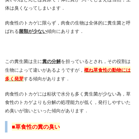
体は臭くなってしまいます．
肉食性のトカゲに限らず，肉食の生物は全体的に糞生菌と呼
ばれる
菌類が少ない
傾向にあります．
この糞生菌は主に
糞の分解
を担っているとされ，その役割は
生物によって違いがあるようですが，
概ね草食性の動物には
多く発芽
する傾向があります．
肉食性のトカゲには粘状で水分も多く糞生菌が少ない為，草
食性のトカゲよりも分解の処理能力が低く，発行しやすいた
め臭いが強いといった傾向があります．
■草食性の糞の臭い