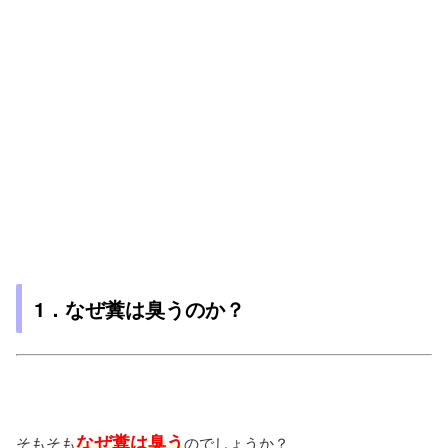
1．なぜ糞は臭うのか？
なぜ糞は臭う
そもそも
のでしょうか？