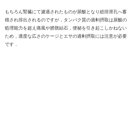
もちろん腎臓にて濾過されたものが尿酸となり総排泄孔へ蓄
積され排出されるのですが，タンパク質の過剰摂取は尿酸の
処理能力を超え痛風や膀胱結石，便秘を引き起こしかねない
ため，適度な広さのケージとエサの過剰摂取には注意が必要
です．