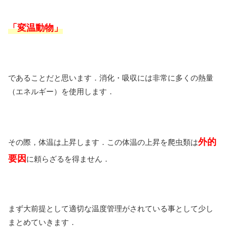
「変温動物」
であることだと思います．消化・吸収には非常に多くの熱量
（エネルギー）を使用します．
外的
その際，体温は上昇します．この体温の上昇を爬虫類は
要因
に頼らざるを得ません．
まず大前提として適切な温度管理がされている事として少し
まとめていきます．