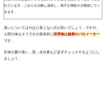
れています．これらを分解し成長し，胞子を飛散させ繁殖してい
きます．
臭いについてはやはり臭くない方が良いでしょう．ですが，
人間の体もそうですが基本的に
排泄物は健康のバロメーター
です
．
生体の糞の臭い，形，水分量など必ずチェックするようにし
ましょう．