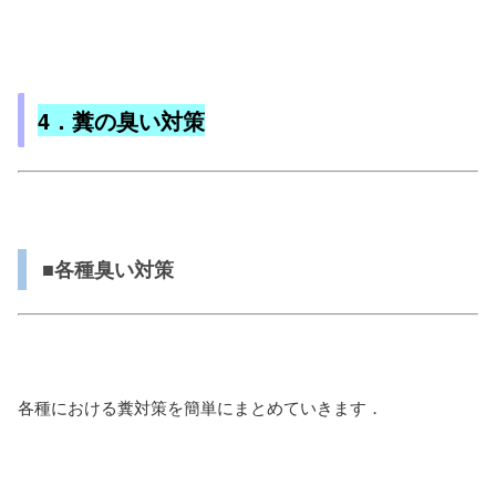
4．糞の臭い対策
■各種臭い対策
各種における糞対策を簡単にまとめていきます．