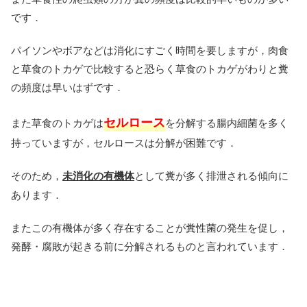
です．
パイソンやボアなどは消化にすごく時間を要しますが，肉食
と草食のトカゲで比較すると恐らく草食のトカゲがわりと糞
の頻度は早いはずです．
セルロース
また草食のトカゲは
を分解する腸内細菌を多く
持っていますが，セルロースは分解が困難です．
そのため，
未消化の有機体
として糞が多く排泄される傾向に
あります．
またこの有機体が多く存在することが糞性菌の発生を促し，
発酵・腐敗が起きる前に分解されるものと言われています．