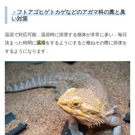
・フトアゴヒゲトカゲなどのアガマ科の糞と臭
い対策
温浴で対応可能．温浴時に排泄する個体が非常に多い．毎日
決まった時間に
温浴
をするようにすると概ねその際に排便を
するようになります．