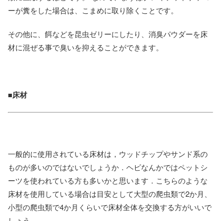
ーが糞をした場合は、こまめに取り除くことです。
その他に、餌などを昆虫ゼリーにしたり、消臭パウダーを床
材に混ぜる事で臭いを抑えることができます。
■床材
一般的に使用されている床材は，ウッドチップやサンド系の
ものが多いのではないでしょうか．ヘビなんかではペットシ
ーツを使われている方も多いかと思います．こちらのような
床材を使用している場合は目安として大型の爬虫類で2か月、
小型の爬虫類で4か月くらいで床材全体を交換する方がいいで
しょう。