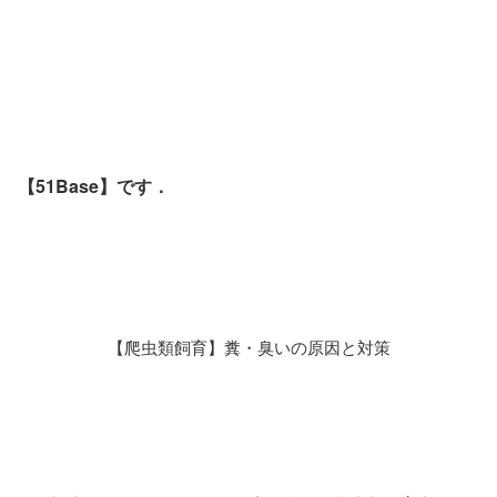
【51Base】です．
【爬虫類飼育】糞・臭いの原因と対策