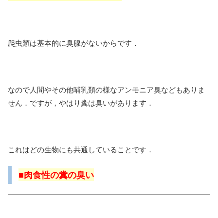
爬虫類は基本的に臭腺がないからです．
なので人間やその他哺乳類の様なアンモニア臭などもありま
せん．ですが，やはり糞は臭いがあります．
これはどの生物にも共通していることです．
■肉食性の糞の臭い