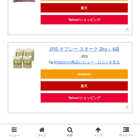
楽天
Yahoo!ショッピング
JRS チプシー スネーク 2kg × 4袋
JRS
Amazonの商品レビュー・口コミを見る
Amazon
楽天
Yahoo!ショッピング
メニュー
ホーム
検索
トップ
サイドバー
最も大切なことはこまめな掃除かと思うのですが，日中働