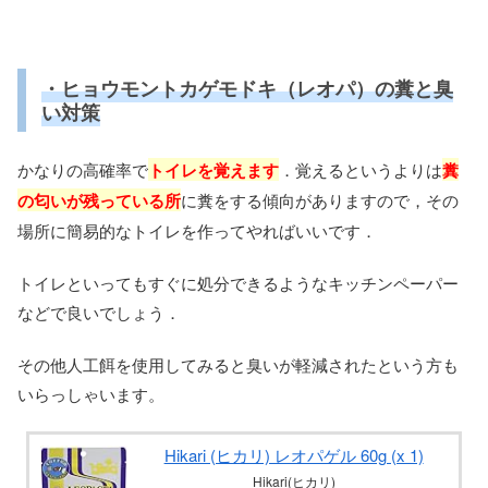
・ヒョウモントカゲモドキ（レオパ）の糞と臭
い対策
かなりの高確率で
トイレを覚えます
．覚えるというよりは
糞
の匂いが残っている所
に糞をする傾向がありますので，その
場所に簡易的なトイレを作ってやればいいです．
トイレといってもすぐに処分できるようなキッチンペーパー
などで良いでしょう．
その他人工餌を使用してみると臭いが軽減されたという方も
いらっしゃいます。
Hikari (ヒカリ) レオパゲル 60g (x 1)
Hikari(ヒカリ)