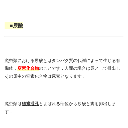
■尿酸
爬虫類における尿酸とはタンパク質の代謝によって生じる有
機体，
窒素化合物
のことです．人間の場合は尿として排出し
その尿中の窒素化合物は尿素となります．
爬虫類は
総排泄孔
とよばれる部位から尿酸と糞を排出しま
す．