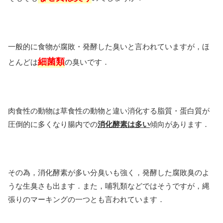
一般的に食物が腐敗・発酵した臭いと言われていますが，ほ
細菌類
とんどは
の臭いです．
肉食性の動物は草食性の動物と違い消化する脂質・蛋白質が
圧倒的に多くなり腸内での
消化酵素は多い
傾向があります．
その為，消化酵素が多い分臭いも強く，発酵した腐敗臭のよ
うな生臭さも出ます．また，哺乳類などではそうですが，縄
張りのマーキングの一つとも言われています．