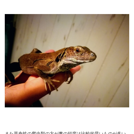
また草食性の爬虫類の方が糞の頻度は比較的早いものが多い