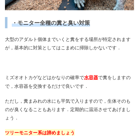
・モニター全種の糞と臭い対策
大型のアダルト個体までいくと糞をする場所が特定されます
が，基本的に対策としてはこまめに掃除しかないです．
ミズオオトカゲなどはかなりの確率で
水容器
で糞をしますの
で，水容器を交換するだけで良いです．
ただし，糞まみれの水にも平気で入りますので，生体そのも
のが臭くなることもあります．定期的に温浴させてあげまし
ょう．
ツリーモニター系は諦めましょう