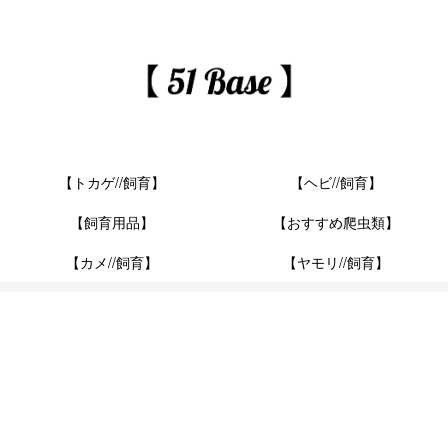
【トカゲ//飼育】
【ヘビ//飼育】
【飼育用品】
【おすすめ爬虫類】
【カメ//飼育】
【ヤモリ//飼育】