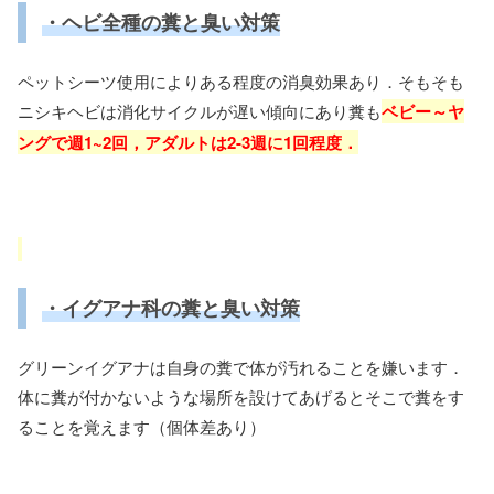
・ヘビ全種の糞と臭い対策
ペットシーツ使用によりある程度の消臭効果あり．そもそも
ニシキヘビは消化サイクルが遅い傾向にあり糞も
ベビー～ヤ
ングで週1~2回，アダルトは2-3週に1回程度．
・イグアナ科の糞と臭い対策
グリーンイグアナは自身の糞で体が汚れることを嫌います．
体に糞が付かないような場所を設けてあげるとそこで糞をす
ることを覚えます（個体差あり）