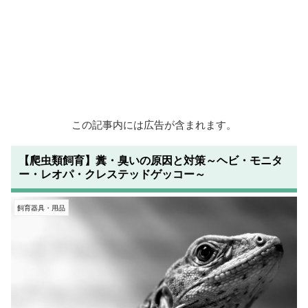
この記事内には広告が含まれます。
【爬虫類飼育】糞・臭いの原因と対策～ヘビ・モニタ
ー・レオパ・クレステッドゲッコー～
飼育器具・用品