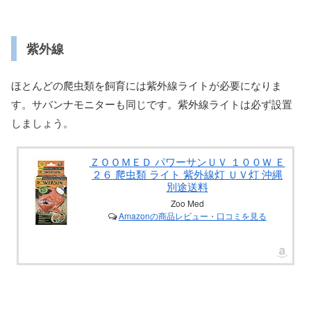
紫外線
ほとんどの爬虫類を飼育には紫外線ライトが必要になりま
す。サバンナモニターも同じです。紫外線ライトは必ず設置
しましょう。
ＺＯＯＭＥＤ パワーサンＵＶ １００Ｗ Ｅ
２６ 爬虫類 ライト 紫外線灯 ＵＶ灯 沖縄
別途送料
Zoo Med
Amazonの商品レビュー・口コミを見る