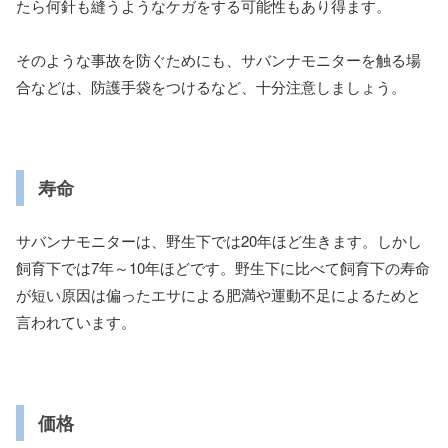
たら何針も縫うようなケガをする可能性もあり得ます。
そのような事故を防ぐためにも、サバンナモニターを触る場
合などは、防護手袋をつけるなど、十分注意しましょう。
寿命
サバンナモニターは、野生下では20年ほど生きます。しかし
飼育下では7年～10年ほどです。野生下に比べて飼育下の寿命
が短い原因は偏ったエサによる肥満や運動不足によるためと
言われています。
価格