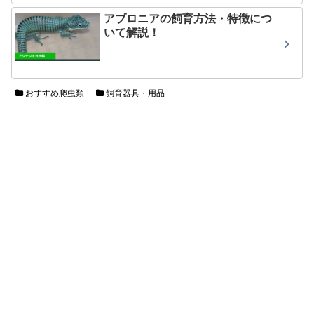
アブロニアの飼育方法・特徴につ
いて解説！
おすすめ爬虫類
飼育器具・用品