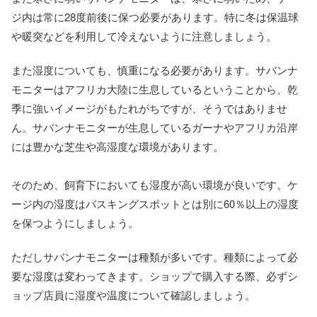
ジ内は常に28度前後に保つ必要があります。特に冬は保温球
や暖突などを利用して冷えないように注意しましょう。
また湿度についても、慎重になる必要があります。サバンナ
モニターはアフリカ大陸に生息しているということから、乾
季に強いイメージがもたれがちですが、そうではありませ
ん。サバンナモニターが生息しているガーナやアフリカ沿岸
には豊かな芝生や高湿度な環境があります。
そのため、飼育下においても湿度が高い環境が良いです。ケ
ージ内の湿度はバスキングスポットとは別に60％以上の湿度
を保つようにしましょう。
ただしサバンナモニターは種類が多いです。種類によって必
要な湿度は変わってきます。ショップで購入する際、必ずシ
ョップ店員に湿度や温度について確認しましょう。