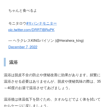
ちゃんと食べるよ
モニタロウ
#サバンナモニター
pic.twitter.com/DRRTIBRpPK
— ヘラクレスKINGパイソン (@Herahera_king)
December 7, 2022
温浴
温浴は脱皮不全の防止や便秘改善に効果があります。頻繁に
温浴させる必要はありませんが、脱皮や便秘気味の際は、35
～40度のお湯で温浴させてあげましょう。
温浴後は体温低下を防ぐため、タオルなどでよく体を拭いて
からケージに戻しましょう。