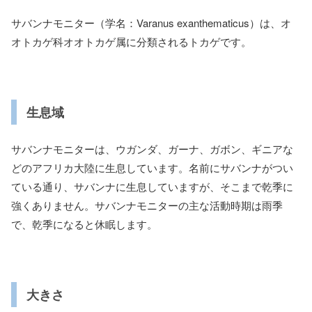
サバンナモニター（学名：Varanus exanthematicus）は、オ
オトカゲ科オオトカゲ属に分類されるトカゲです。
生息域
サバンナモニターは、ウガンダ、ガーナ、ガボン、ギニアな
どのアフリカ大陸に生息しています。名前にサバンナがつい
ている通り、サバンナに生息していますが、そこまで乾季に
強くありません。サバンナモニターの主な活動時期は雨季
で、乾季になると休眠します。
大きさ