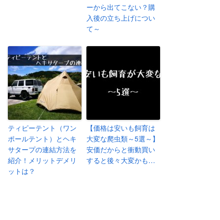
ーから出てこない？購
入後の立ち上げについ
て～
ティピーテント（ワン
【価格は安いも飼育は
ポールテント）とヘキ
大変な爬虫類～5選～】
サタープの連結方法を
安価だからと衝動買い
紹介！メリットデメリ
すると後々大変かも…
ットは？