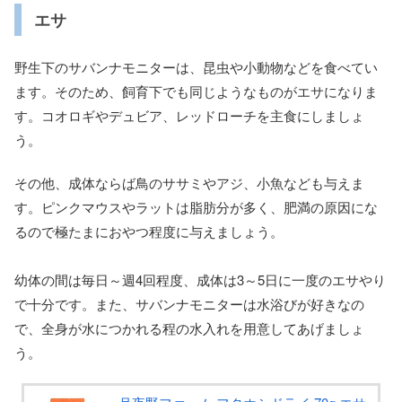
エサ
野生下のサバンナモニターは、昆虫や小動物などを食べてい
ます。そのため、飼育下でも同じようなものがエサになりま
す。コオロギやデュビア、レッドローチを主食にしましょ
う。
その他、成体ならば鳥のササミやアジ、小魚なども与えま
す。ピンクマウスやラットは脂肪分が多く、肥満の原因にな
るので極たまにおやつ程度に与えましょう。
幼体の間は毎日～週4回程度、成体は3～5日に一度のエサやり
で十分です。また、サバンナモニターは水浴びが好きなの
で、全身が水につかれる程の水入れを用意してあげましょ
う。