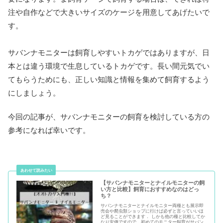
注や自作などで大きいサイズのケージを用意してあげたいで
す。
サバンナモニターは飼育しやすいトカゲではありますが、日
本とは違う環境で生息しているトカゲです。長い間元気でい
てもらうためにも、正しい知識と情報を集めて飼育するよう
にしましょう。
今回の記事が、サバンナモニターの飼育を検討している方の
参考になれば幸いです。
【サバンナモニターとナイルモニターの飼
い方と比較】飼育におすすめなのはどっ
ち？
サバンナモニターとナイルモニター両種とも展示即
売会や爬虫類ショップに行けば必ずと言っていいほ
ど見ることができます． しかも他の種と比較してか
なり安価ですので，初めてのモニター飼育がサバン