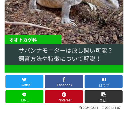
Twitter
Facebook
はてブ
LINE
Pinterest
コピー
2024.02.11
2021.11.07