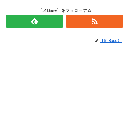
【51Base】をフォローする
【51Base】