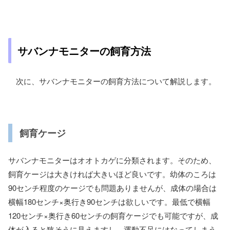
サバンナモニターの飼育方法
次に、サバンナモニターの飼育方法について解説します。
飼育ケージ
サバンナモニターはオオトカゲに分類されます。そのため、
飼育ケージは大きければ大きいほど良いです。幼体のころは
90センチ程度のケージでも問題ありませんが、成体の場合は
横幅180センチ×奥行き90センチは欲しいです。最低で横幅
120センチ×奥行き60センチの飼育ケージでも可能ですが、成
体が入ると狭そうに見えますし、運動不足にはなってしまう