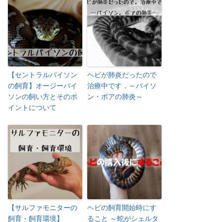
【セントラルパイソン
ヘビが肺炎だったので
の飼育】オージーパイ
治療中です．～パイソ
ソンの飼い方とそのポ
ン・ボアの肺炎～
イントについて
【サルファモニターの
ヘビの飼育開始時にす
飼育・飼育環境】
ること ～蛇がシェルタ