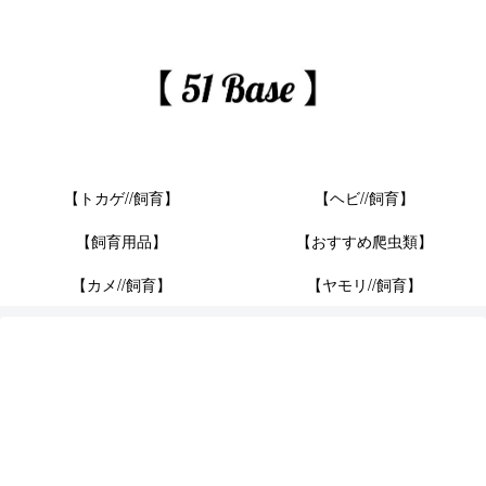
【トカゲ//飼育】
【ヘビ//飼育】
【飼育用品】
【おすすめ爬虫類】
【カメ//飼育】
【ヤモリ//飼育】