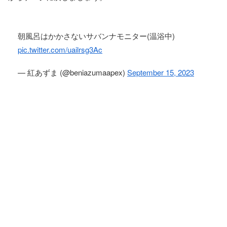
朝風呂はかかさないサバンナモニター(温浴中)
pic.twitter.com/uailrsg3Ac
— 紅あずま (@beniazumaapex)
September 15, 2023