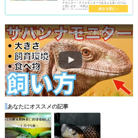
ナモニター・ナイルモニターである人も多いのでは
と思います． 今回は，両種について知り，飼育の参
考にしていただければと思います．
【初心者必見】サバンナモニターの飼育方法をわかりやすく解説！値段、大きさ、寿命、なつくか等も紹介します。
あなたにオススメの記事