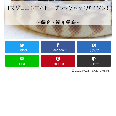
Twitter
Facebook
はてブ
LINE
Pinterest
コピー
2022.07.28
2019.06.06