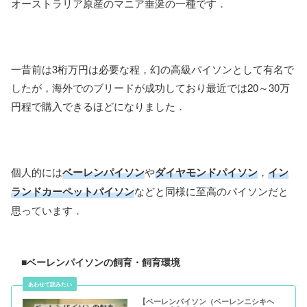
オーストラリア原産のマニア垂涎の一種です．
一昔前は3桁万円は必要な程，幻の高級パイソンとして有名で
したが，海外でのブリードが成功しており最近では20～30万
円程で購入できるほどになりました．
個人的には
ベーレンパイソン
や
ダイヤモンドパイソン
，
イン
ランドカーペットパイソン
などと同様に至高のパイソンだと
思っています．
■ベーレンパイソンの飼育・飼育環境
【ベーレンパイソン（ベーレンニシキヘ