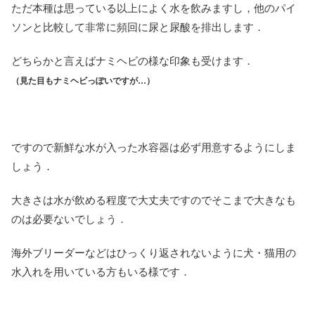
ただ本種は思っている以上によく水を飲みますし，他のパイ
ソンと比較して非常に頻回に尿と尿酸を排出します．
どちらかと言えばナミヘビの様な印象も受けます．
（見た目もナミヘビっぽいですが…）
ですので新鮮な水が入った水容器は必ず用意するようにしま
しょう．
大きさは水が飲める程度で大丈夫ですのでそこまで大きなも
のは必要ないでしょう．
海外ブリーダーなどはひっくり返されないように犬・猫用の
水入れを用いている方もいる様です．