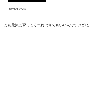
twitter.com
まあ元気に育ってくれれば何でもいいんですけどね…