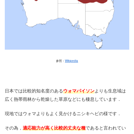
参照：
Wikipedia
日本では比較的知名度のある
ウォマパイソン
よりも生息域は
広く熱帯雨林から乾燥した草原などにも棲息しています．
現地ではウォマよりもよく見かけるニシキヘビの様です．
その為，
適応能力が高く比較的丈夫な種
であると言われてい