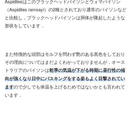
Aspiditesはこのブラックヘッドパイソンとウォマパイソン
（Aspidites ramsayi）の2種とされており通常のパイソンなど
と比較し，ブラックヘッドパイソンは胴体が隆起したような
形状をしています．
また特徴的な頭部はモルフを問わず艶のある黒色をしており
その理由についてはまだよくわかっておりませんが，オース
トラリアのパイソンは
乾季の気温が下がる時期に昼行性の傾
向が強くなり日中にバスキングをする姿もよく目撃されてい
ます
ので少しでも体温を上げるためではないかとも言われて
います．