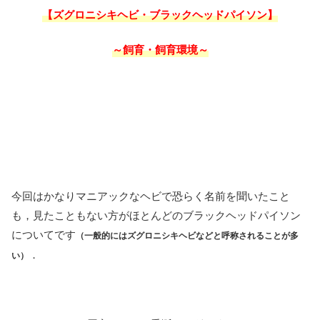
【ズグロニシキヘビ・ブラックヘッドパイソン】
～飼育・飼育環境～
今回はかなりマニアックなヘビで恐らく名前を聞いたこと
も，見たこともない方がほとんどのブラックヘッドパイソン
についてです
（一般的にはズグロニシキヘビなどと呼称されることが多
．
い）