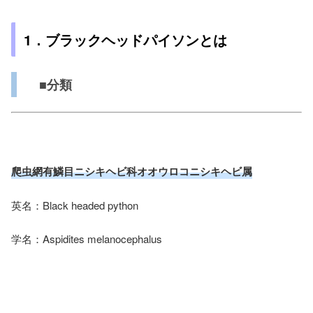
1．ブラックヘッドパイソンとは
■分類
爬虫網有鱗目ニシキヘビ科オオウロコニシキヘビ属
英名：Black headed python
学名：Aspidites melanocephalus