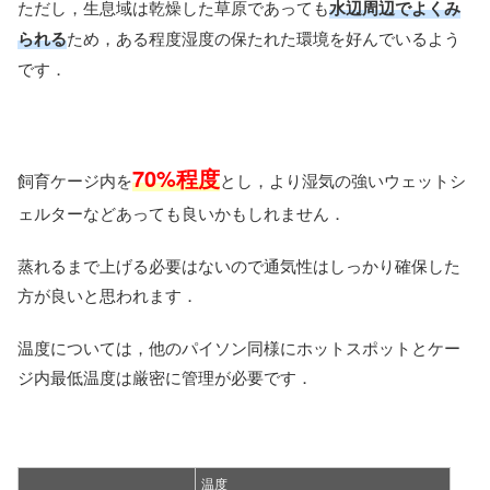
ただし，生息域は乾燥した草原であっても
水辺周辺でよくみ
られる
ため，ある程度湿度の保たれた環境を好んでいるよう
です．
70%程度
飼育ケージ内を
とし，より湿気の強いウェットシ
ェルターなどあっても良いかもしれません．
蒸れるまで上げる必要はないので通気性はしっかり確保した
方が良いと思われます．
温度については，他のパイソン同様にホットスポットとケー
ジ内最低温度は厳密に管理が必要です．
温度