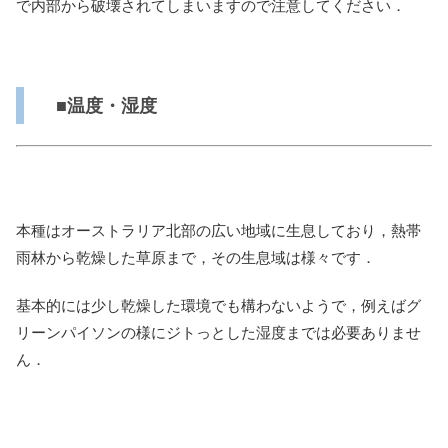
で内部から破壊されてしまいますので注意してください．
■温度・湿度
本種はオーストラリア北部の広い地域に生息しており，熱帯
雨林から乾燥した草原まで，その生息域は様々です．
基本的には少し乾燥した環境でも構わないようで，例えばグ
リーンパイソンの様にジトっとした湿度までは必要ありませ
ん．