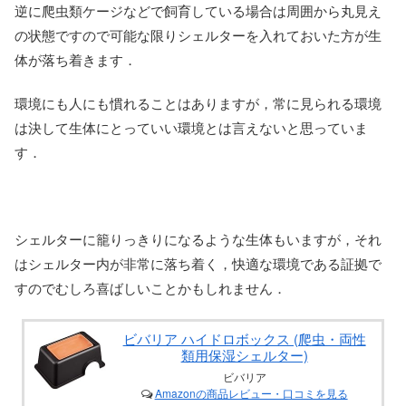
逆に爬虫類ケージなどで飼育している場合は周囲から丸見え
の状態ですので可能な限りシェルターを入れておいた方が生
体が落ち着きます．
環境にも人にも慣れることはありますが，常に見られる環境
は決して生体にとっていい環境とは言えないと思っていま
す．
シェルターに籠りっきりになるような生体もいますが，それ
はシェルター内が非常に落ち着く，快適な環境である証拠で
すのでむしろ喜ばしいことかもしれません．
ビバリア ハイドロボックス (爬虫・両性
類用保湿シェルター)
ビバリア
Amazonの商品レビュー・口コミを見る