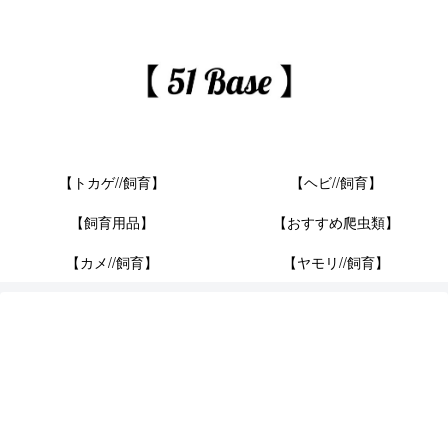
【トカゲ//飼育】
【ヘビ//飼育】
【飼育用品】
【おすすめ爬虫類】
【カメ//飼育】
【ヤモリ//飼育】