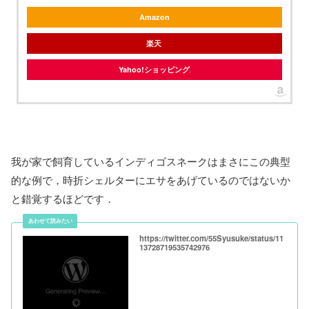
Amazon
楽天
Yahoo!ショッピング
我が家で飼育しているインディゴスネークはまさにこの典型
的な例で，時折シェルターにエサをあげているのではないか
と錯覚するほどです．
https://twitter.com/55Syusuke/status/11
13728719535742976