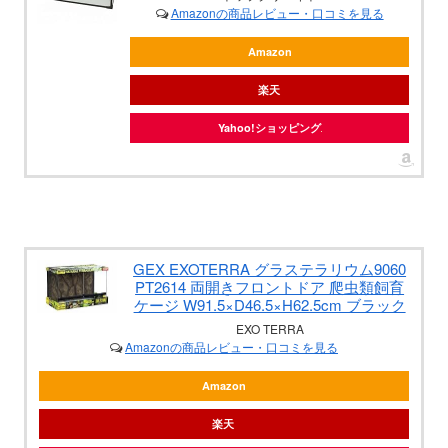
Amazonの商品レビュー・口コミを見る
Amazon
楽天
Yahoo!ショッピング
GEX EXOTERRA グラステラリウム9060
PT2614 両開きフロントドア 爬虫類飼育
ケージ W91.5×D46.5×H62.5cm ブラック
EXO TERRA
Amazonの商品レビュー・口コミを見る
Amazon
楽天