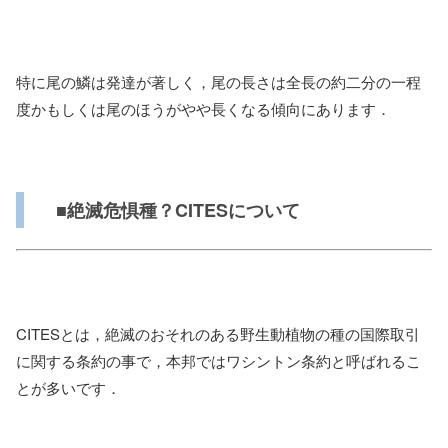
特に尾の鱗は発達が著しく，尾の長さは全長の約二分の一程
度かもしくは尾のほうがやや長くなる傾向にあります．
■絶滅危惧種？CITESについて
CITESとは，絶滅のおそれのある野生動植物の種の国際取引
に関する条約の事で，本邦ではワシントン条約と呼ばれるこ
とが多いです．