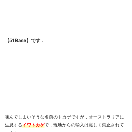
【51Base】です．
噛んでしまいそうな名前のトカゲですが，オーストラリアに
生息する
イワトカゲ
で，現地からの輸入は厳しく禁止されて