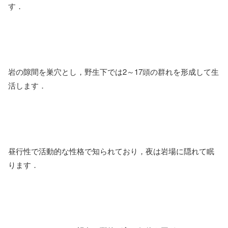
す．
岩の隙間を巣穴とし，野生下では2～17頭の群れを形成して生
活します．
昼行性で活動的な性格で知られており，夜は岩場に隠れて眠
ります．