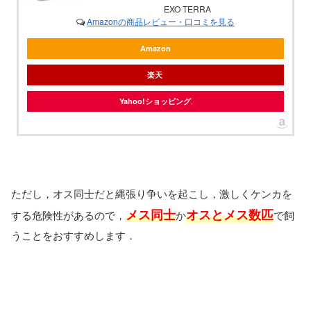
EXO TERRA
Amazonの商品レビュー・口コミを見る
Amazon
楽天
Yahoo!ショッピング
ただし，オス同士だと縄張り争いを起こし，激しくケンカを
メス同士
オスとメス数匹
する危険性があるので，
か
で飼
うことをおすすめします．