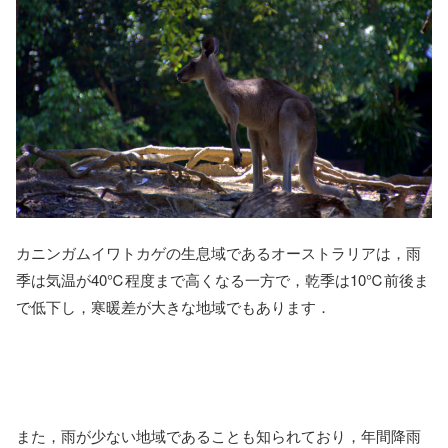
カニンガムイワトカゲの生息域であるオーストラリアは，雨
季は気温が40℃程度まで高くなる一方で，乾季は10℃前後ま
で低下し，寒暖差が大きな地域でもあります．
また，雨が少ない地域であることも知られており，年間降雨