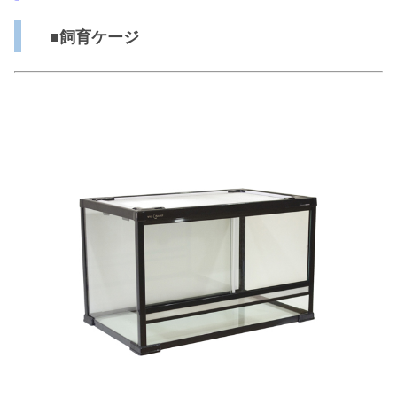
■飼育ケージ