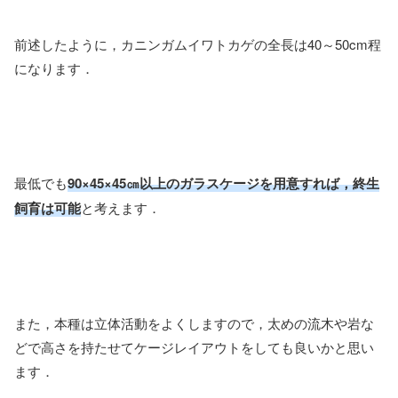
前述したように，カニンガムイワトカゲの全長は40～50cm程
になります．
最低でも
90×45×45㎝以上のガラスケージを用意すれば，終生
飼育は可能
と考えます．
また，本種は立体活動をよくしますので，太めの流木や岩な
どで高さを持たせてケージレイアウトをしても良いかと思い
ます．