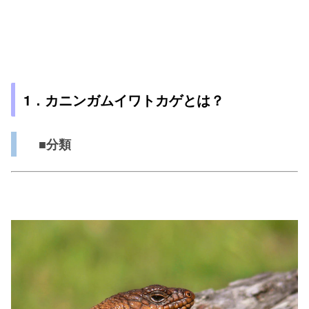
1．カニンガムイワトカゲとは？
■分類