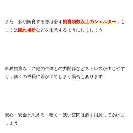
また，多頭飼育する際は必ず
飼育頭数以上のシェルター
，も
しくは
隠れ場所
などを用意するようにしましょう．
単独飼育以上に他の生体との力関係などストレスが生じやす
く，個々の成長に差が出てしまう場合もあります．
安心・安全と思える，暗く・狭い空間は必ず用意してあげま
しょう．