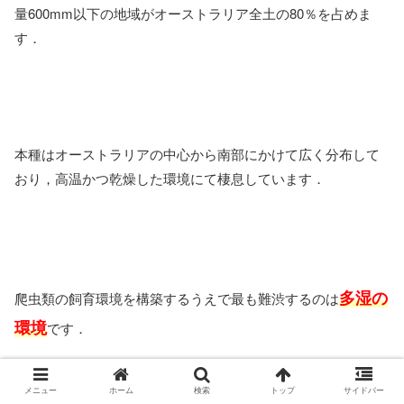
量600mm以下の地域がオーストラリア全土の80％を占めま
す．
本種はオーストラリアの中心から南部にかけて広く分布して
おり，高温かつ乾燥した環境にて棲息しています．
多湿の
爬虫類の飼育環境を構築するうえで最も難渋するのは
環境
です．
メニュー
ホーム
検索
トップ
サイドバー