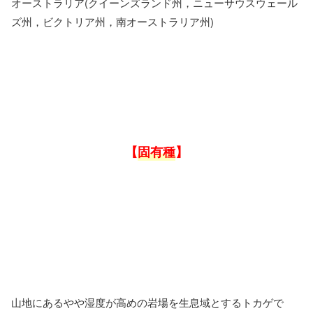
オーストラリア(クイーンズランド州，ニューサウスウェール
ズ州，ビクトリア州，南オーストラリア州)
【
固有種
】
山地にあるやや湿度が高めの岩場を生息域とするトカゲで