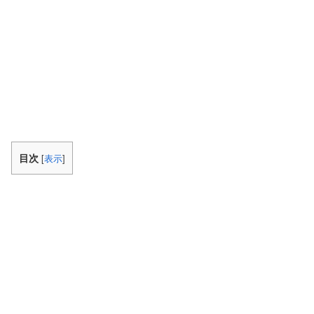
目次
[
表示
]