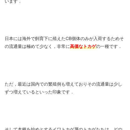
います．
日本には海外で飼育下に殖えたCB個体のみが入荷するためそ
の流通量は極めて少なく，非常に
高価なトカゲ
の一種です．
ただ，最近は国内での繁殖例も増えておりその流通量は少し
ずつ増えているといった印象です．
そして本種を始めとするイワトカゲ属のトカゲたちは，どの