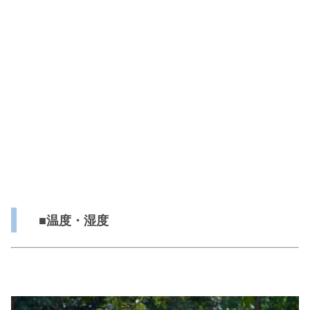
■温度・湿度