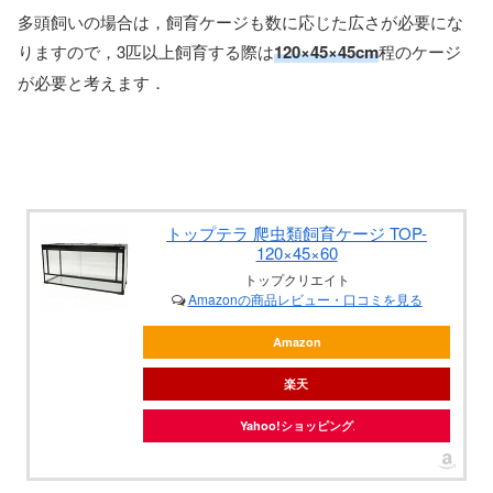
多頭飼いの場合は，飼育ケージも数に応じた広さが必要にな
りますので，3匹以上飼育する際は
120×45×45cm
程のケージ
が必要と考えます．
トップテラ 爬虫類飼育ケージ TOP-
120×45×60
トップクリエイト
Amazonの商品レビュー・口コミを見る
Amazon
楽天
Yahoo!ショッピング