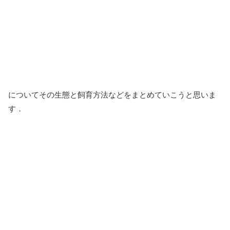
についてその生態と飼育方法などをまとめていこうと思いま
す．