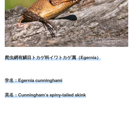
爬虫網有鱗目トカゲ科イワトカゲ属（Egernia）
学名：Egernia cunninghami
英名：Cunningham’s spiny-tailed skink