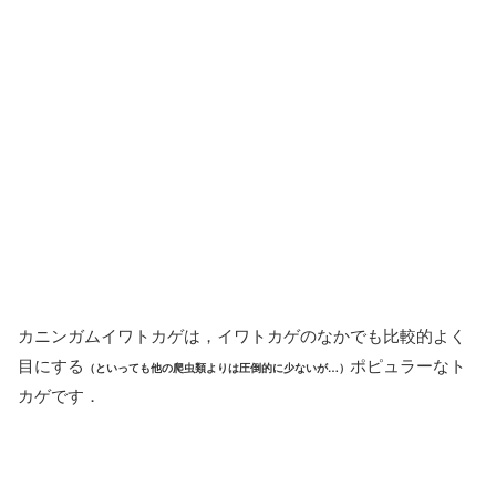
カニンガムイワトカゲは，イワトカゲのなかでも比較的よく
目にする
ポピュラーなト
（といっても他の爬虫類よりは圧倒的に少ないが…）
カゲです．