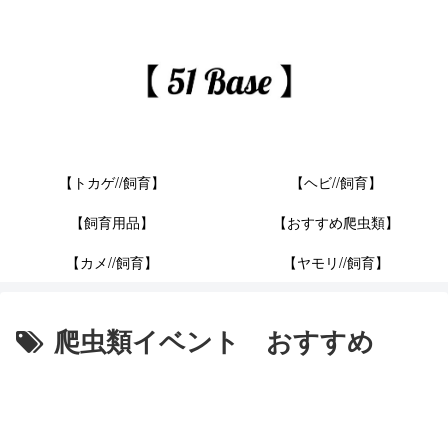
【トカゲ//飼育】
【ヘビ//飼育】
【飼育用品】
【おすすめ爬虫類】
【カメ//飼育】
【ヤモリ//飼育】
爬虫類イベント おすすめ