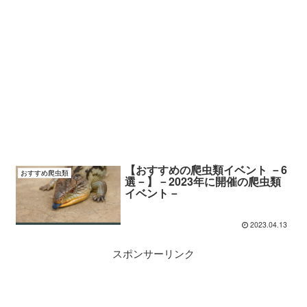
【おすすめの爬虫類イベント －6
おすすめ爬虫類
選－】－2023年に開催の爬虫類
イベント－
2023.04.13
スポンサーリンク