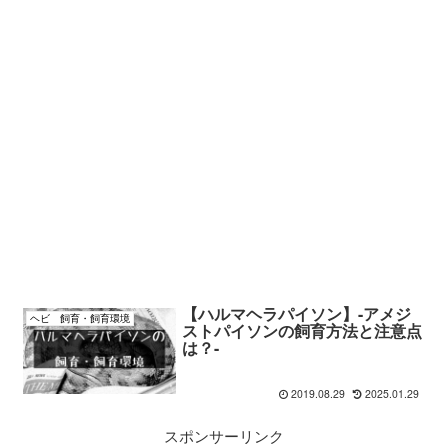
【ハルマヘラパイソン】-アメジ
ヘビ 飼育・飼育環境
ストパイソンの飼育方法と注意点
は？-
2019.08.29
2025.01.29
スポンサーリンク