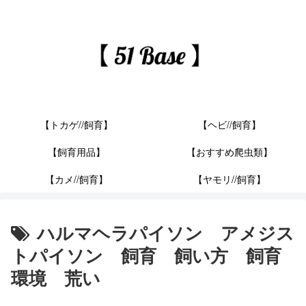
【トカゲ//飼育】
【ヘビ//飼育】
【飼育用品】
【おすすめ爬虫類】
【カメ//飼育】
【ヤモリ//飼育】
ハルマヘラパイソン アメジス
トパイソン 飼育 飼い方 飼育
環境 荒い