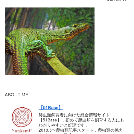
ABOUT ME
【51Base】
爬虫類飼育者に向けた総合情報サイト
【51Base】．初めて爬虫類を飼育する人にも
わかりやすいと好評です．
2018.5〜爬虫類記事スタート．爬虫類の魅力