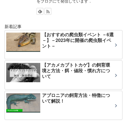
をブログにて発信しています．
新着記事
【おすすめの爬虫類イベント －6選
－】－2023年に開催の爬虫類イベ
ント－
【アカメカブトトカゲ】の飼育環
境と方法・餌・値段・慣れ方につ
いて
アブロニアの飼育方法・特徴につ
いて解説！