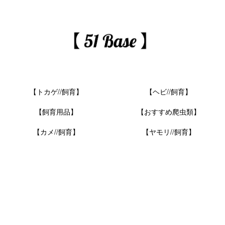
【トカゲ//飼育】
【ヘビ//飼育】
【飼育用品】
【おすすめ爬虫類】
【カメ//飼育】
【ヤモリ//飼育】