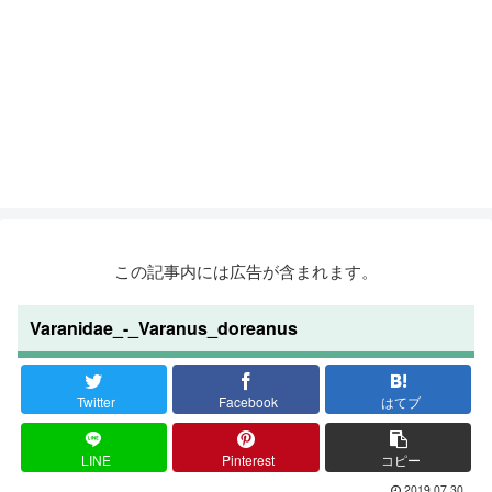
この記事内には広告が含まれます。
Varanidae_-_Varanus_doreanus
Twitter
Facebook
はてブ
LINE
Pinterest
コピー
2019.07.30