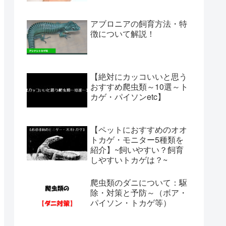
アブロニアの飼育方法・特
徴について解説！
【絶対にカッコいいと思う
おすすめ爬虫類～10選～ト
カゲ・パイソンetc】
【ペットにおすすめのオオ
トカゲ・モニター5種類を
紹介】~飼いやすい？飼育
しやすいトカゲは？~
爬虫類のダニについて：駆
除・対策と予防～（ボア・
パイソン・トカゲ等）