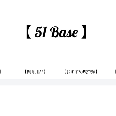
】
【飼育用品】
【おすすめ爬虫類】