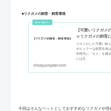
■リクガメの飼育・飼育環境
【可愛いリクガメ
ャリクガメの飼育
コロコロした可愛い奴
ポピュラーな飼育生体
年時代に「カメ」を捕
には主
chosyucrypter.com
今回はそんなペットとしておすすめなリクガメや現