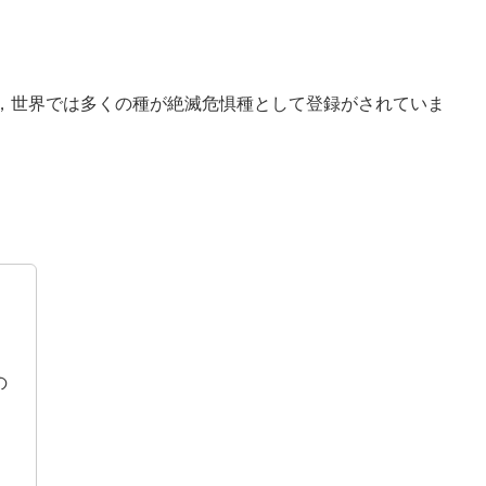
，世界では多くの種が絶滅危惧種として登録がされていま
もの