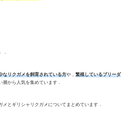
」．
少なリクガメを飼育されている方
や，
繁殖しているブリーダ
い層から人気を集めています．
ガメとギリシャリクガメについてまとめています．