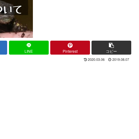
LINE
Pinterest
コピー
2020.03.06
2019.08.07