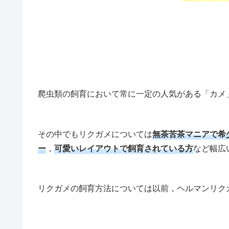
爬虫類の飼育において常に一定の人気がある「カメ
その中でもリクガメについては
無茶苦茶マニアで希
ー
，
可愛いレイアウトで飼育されている方
など幅広
リクガメの飼育方法については以前，ヘルマンリク