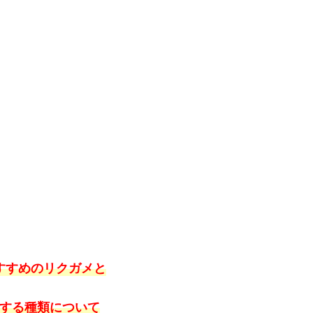
すすめのリクガメと
する種類について