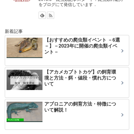
をブログにて発信しています．
新着記事
【おすすめの爬虫類イベント －6選
－】－2023年に開催の爬虫類イベ
ント－
【アカメカブトトカゲ】の飼育環
境と方法・餌・値段・慣れ方につ
いて
アブロニアの飼育方法・特徴につ
いて解説！