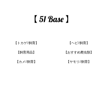
【トカゲ//飼育】
【ヘビ//飼育】
【飼育用品】
【おすすめ爬虫類】
【カメ//飼育】
【ヤモリ//飼育】