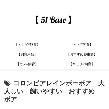
【トカゲ//飼育】
【ヘビ//飼育】
【飼育用品】
【おすすめ爬虫類】
【カメ//飼育】
【ヤモリ//飼育】
コロンビアレインボーボア 大
人しい 飼いやすい おすすめ
ボア