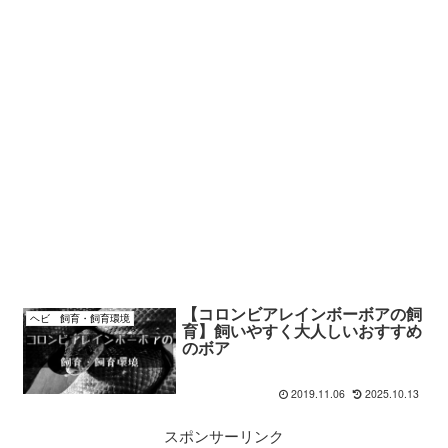
【コロンビアレインボーボアの飼
ヘビ 飼育・飼育環境
育】飼いやすく大人しいおすすめ
のボア
2019.11.06
2025.10.13
スポンサーリンク