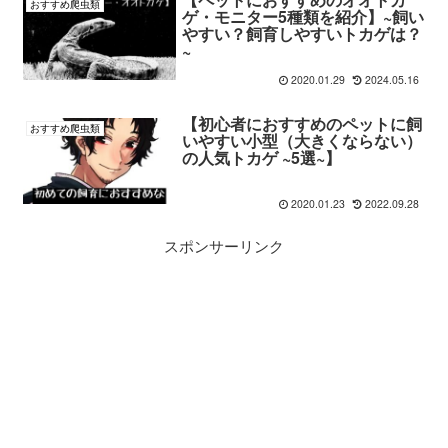
おすすめ爬虫類
ゲ・モニター5種類を紹介】~飼い
やすい？飼育しやすいトカゲは？
~
2020.01.29
2024.05.16
【初心者におすすめのペットに飼
おすすめ爬虫類
いやすい小型（大きくならない）
の人気トカゲ ~5選~】
2020.01.23
2022.09.28
スポンサーリンク