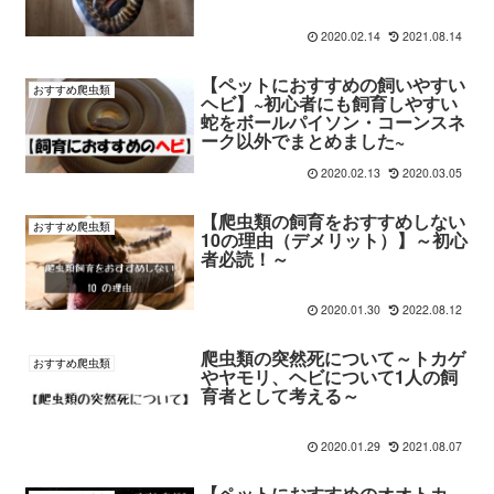
2020.02.14
2021.08.14
【ペットにおすすめの飼いやすい
おすすめ爬虫類
ヘビ】~初心者にも飼育しやすい
蛇をボールパイソン・コーンスネ
ーク以外でまとめました~
2020.02.13
2020.03.05
【爬虫類の飼育をおすすめしない
おすすめ爬虫類
10の理由（デメリット）】～初心
者必読！～
2020.01.30
2022.08.12
爬虫類の突然死について～トカゲ
おすすめ爬虫類
やヤモリ、ヘビについて1人の飼
育者として考える～
2020.01.29
2021.08.07
【ペットにおすすめのオオトカ