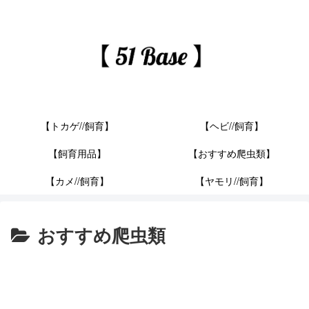
【トカゲ//飼育】
【ヘビ//飼育】
【飼育用品】
【おすすめ爬虫類】
【カメ//飼育】
【ヤモリ//飼育】
おすすめ爬虫類