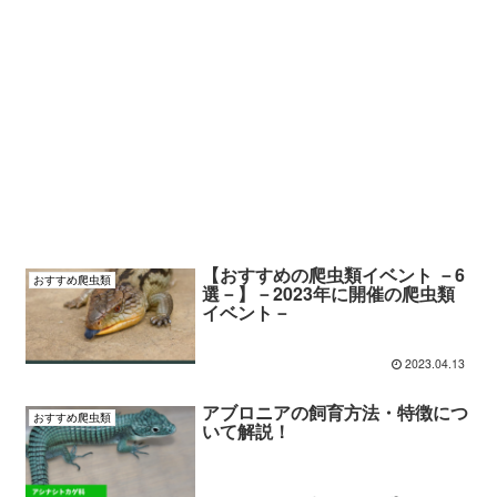
【おすすめの爬虫類イベント －6
おすすめ爬虫類
選－】－2023年に開催の爬虫類
イベント－
2023.04.13
アブロニアの飼育方法・特徴につ
おすすめ爬虫類
いて解説！