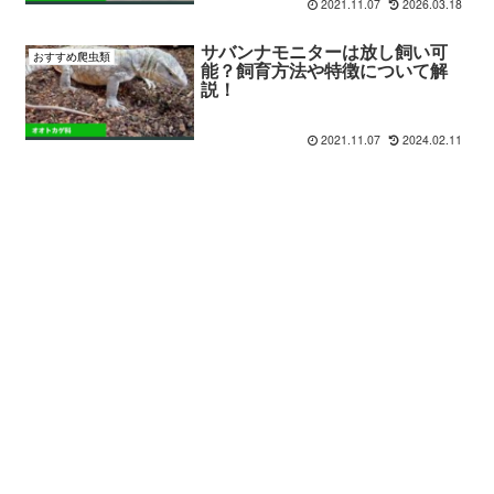
2021.11.07
2026.03.18
サバンナモニターは放し飼い可
おすすめ爬虫類
能？飼育方法や特徴について解
説！
2021.11.07
2024.02.11