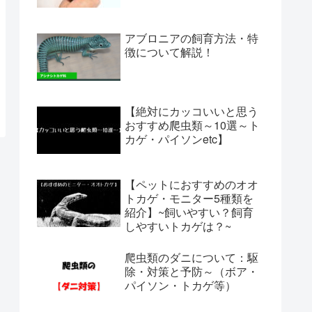
アブロニアの飼育方法・特
徴について解説！
【絶対にカッコいいと思う
おすすめ爬虫類～10選～ト
カゲ・パイソンetc】
【ペットにおすすめのオオ
トカゲ・モニター5種類を
紹介】~飼いやすい？飼育
しやすいトカゲは？~
爬虫類のダニについて：駆
除・対策と予防～（ボア・
パイソン・トカゲ等）