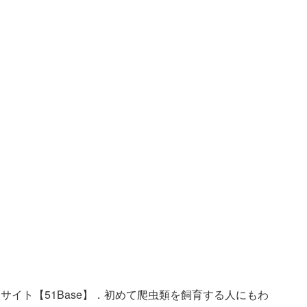
サイト【51Base】．初めて爬虫類を飼育する人にもわ