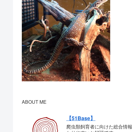
ABOUT ME
【51Base】
爬虫類飼育者に向けた総合情報