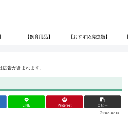
】
【飼育用品】
【おすすめ爬虫類】
は広告が含まれます。
LINE
Pinterest
コピー
2020.02.14