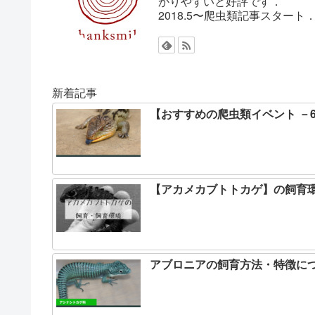
かりやすいと好評です．
2018.5〜爬虫類記事スター
新着記事
【おすすめの爬虫類イベント －
【アカメカブトトカゲ】の飼育
アブロニアの飼育方法・特徴に