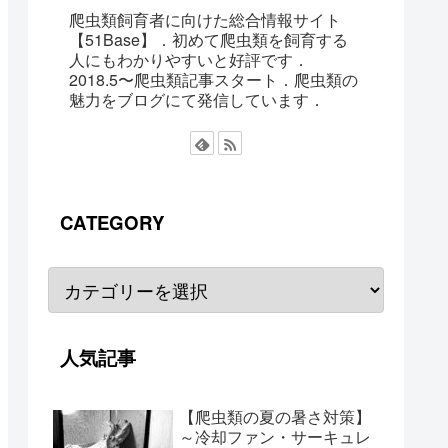
爬虫類飼育者に向けた総合情報サイト
【51Base】．初めて爬虫類を飼育する
人にもわかりやすいと好評です．
2018.5〜爬虫類記事スタート．爬虫類の
魅力をブログにて発信しています．
CATEGORY
人気記事
【爬虫類の夏の暑さ対策】
～冷却ファン・サーキュレ