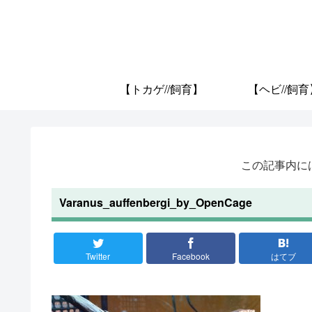
【トカゲ//飼育】
【ヘビ//飼育
この記事内に
Varanus_auffenbergi_by_OpenCage
Twitter
Facebook
はてブ