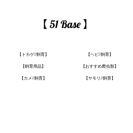
【トカゲ//飼育】
【ヘビ//飼育】
【飼育用品】
【おすすめ爬虫類】
【カメ//飼育】
【ヤモリ//飼育】