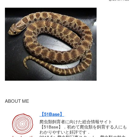
ABOUT ME
【51Base】
爬虫類飼育者に向けた総合情報サイト
【51Base】．初めて爬虫類を飼育する人にも
わかりやすいと好評です．