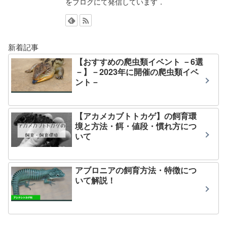
をブログにて発信しています．
新着記事
【おすすめの爬虫類イベント －6選
－】－2023年に開催の爬虫類イベ
ント－
【アカメカブトトカゲ】の飼育環
境と方法・餌・値段・慣れ方につ
いて
アブロニアの飼育方法・特徴につ
いて解説！