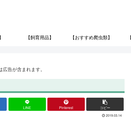
】
【飼育用品】
【おすすめ爬虫類】
は広告が含まれます。
LINE
Pinterest
コピー
2019.03.14