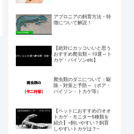
アブロニアの飼育方法・特
徴について解説！
【絶対にカッコいいと思う
おすすめ爬虫類～10選～ト
カゲ・パイソンetc】
爬虫類のダニについて：駆
除・対策と予防～（ボア・
パイソン・トカゲ等）
【ペットにおすすめのオオ
トカゲ・モニター5種類を
紹介】~飼いやすい？飼育
しやすいトカゲは？~