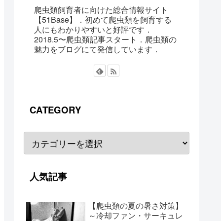
爬虫類飼育者に向けた総合情報サイト
【51Base】．初めて爬虫類を飼育する
人にもわかりやすいと好評です．
2018.5〜爬虫類記事スタート．爬虫類の
魅力をブログにて発信しています．
CATEGORY
人気記事
【爬虫類の夏の暑さ対策】
～冷却ファン・サーキュレ