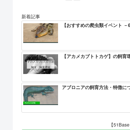
新着記事
【おすすめの爬虫類イベント －
【アカメカブトトカゲ】の飼育
アブロニアの飼育方法・特徴に
【51Ba