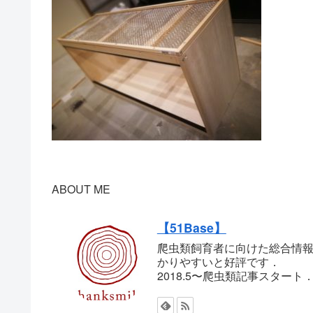
ABOUT ME
【51Base】
爬虫類飼育者に向けた総合情報
かりやすいと好評です．
2018.5〜爬虫類記事スター