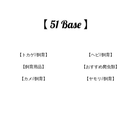
【トカゲ//飼育】
【ヘビ//飼育】
【飼育用品】
【おすすめ爬虫類】
【カメ//飼育】
【ヤモリ//飼育】