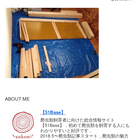
ABOUT ME
【51Base】
爬虫類飼育者に向けた総合情報サイト
【51Base】．初めて爬虫類を飼育する人にも
わかりやすいと好評です．
2018.5〜爬虫類記事スタート．爬虫類の魅力