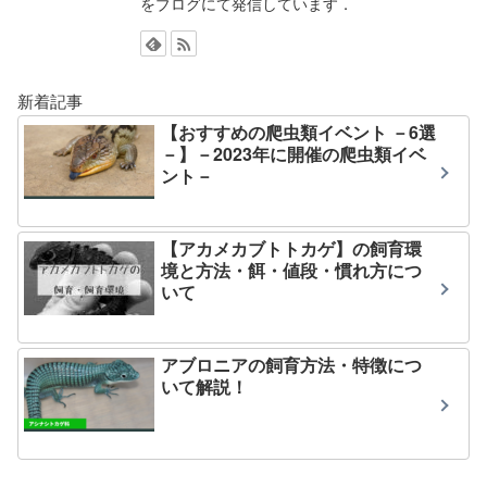
をブログにて発信しています．
新着記事
【おすすめの爬虫類イベント －6選
－】－2023年に開催の爬虫類イベ
ント－
【アカメカブトトカゲ】の飼育環
境と方法・餌・値段・慣れ方につ
いて
アブロニアの飼育方法・特徴につ
いて解説！