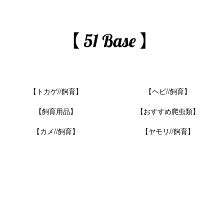
【トカゲ//飼育】
【ヘビ//飼育】
【飼育用品】
【おすすめ爬虫類】
【カメ//飼育】
【ヤモリ//飼育】