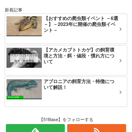
新着記事
【おすすめの爬虫類イベント －6選
－】－2023年に開催の爬虫類イベ
ント－
【アカメカブトトカゲ】の飼育環
境と方法・餌・値段・慣れ方につ
いて
アブロニアの飼育方法・特徴につ
いて解説！
【51Base】をフォローする