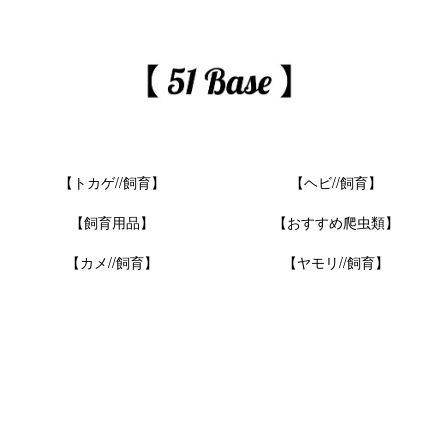
【トカゲ//飼育】
【ヘビ//飼育】
【飼育用品】
【おすすめ爬虫類】
【カメ//飼育】
【ヤモリ//飼育】