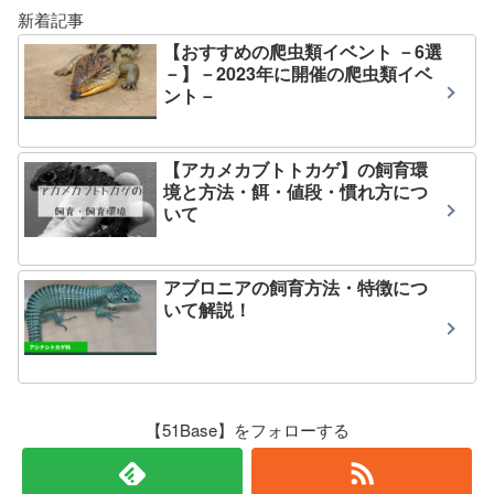
新着記事
【おすすめの爬虫類イベント －6選
－】－2023年に開催の爬虫類イベ
ント－
【アカメカブトトカゲ】の飼育環
境と方法・餌・値段・慣れ方につ
いて
アブロニアの飼育方法・特徴につ
いて解説！
【51Base】をフォローする