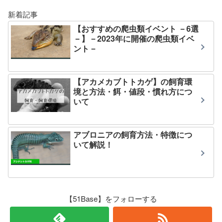
新着記事
【おすすめの爬虫類イベント －6選
－】－2023年に開催の爬虫類イベ
ント－
【アカメカブトトカゲ】の飼育環
境と方法・餌・値段・慣れ方につ
いて
アブロニアの飼育方法・特徴につ
いて解説！
【51Base】をフォローする