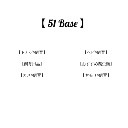
【トカゲ//飼育】
【ヘビ//飼育】
【飼育用品】
【おすすめ爬虫類】
【カメ//飼育】
【ヤモリ//飼育】