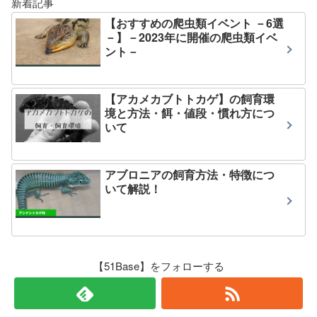
新着記事
【おすすめの爬虫類イベント －6選
－】－2023年に開催の爬虫類イベ
ント－
【アカメカブトトカゲ】の飼育環
境と方法・餌・値段・慣れ方につ
いて
アブロニアの飼育方法・特徴につ
いて解説！
【51Base】をフォローする