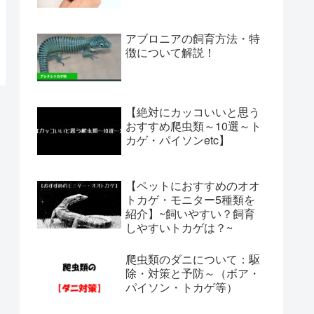
アブロニアの飼育方法・特
徴について解説！
【絶対にカッコいいと思う
おすすめ爬虫類～10選～ト
カゲ・パイソンetc】
【ペットにおすすめのオオ
トカゲ・モニター5種類を
紹介】~飼いやすい？飼育
しやすいトカゲは？~
爬虫類のダニについて：駆
除・対策と予防～（ボア・
パイソン・トカゲ等）