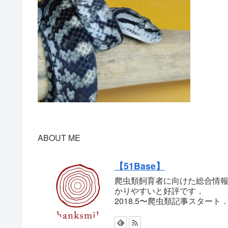
ABOUT ME
【51Base】
爬虫類飼育者に向けた総合情報
かりやすいと好評です．
2018.5〜爬虫類記事スター