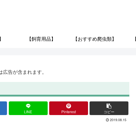
】
【飼育用品】
【おすすめ爬虫類】
は広告が含まれます。
LINE
Pinterest
コピー
2019.08.15