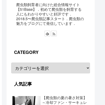
爬虫類飼育者に向けた総合情報サイト
【51Base】．初めて爬虫類を飼育する
人にもわかりやすいと好評です．
2018.5〜爬虫類記事スタート．爬虫類の
魅力をブログにて発信しています．
CATEGORY
人気記事
【爬虫類の夏の暑さ対策】
～冷却ファン・サーキュレ