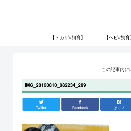
【トカゲ//飼育】
【ヘビ//飼育
この記事内に
IMG_20190810_082234_289
Twitter
Facebook
はてブ