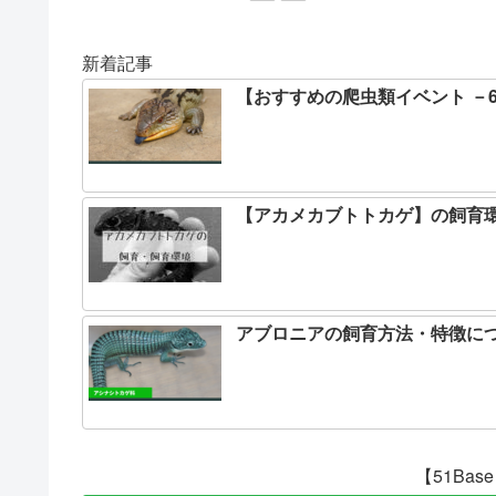
新着記事
【おすすめの爬虫類イベント －
【アカメカブトトカゲ】の飼育
アブロニアの飼育方法・特徴に
【51Ba