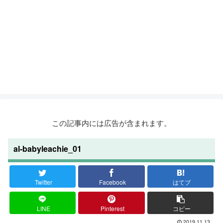
この記事内には広告が含まれます。
al-babyleachie_01
Twitter
Facebook
はてブ
LINE
Pinterest
コピー
2019.11.13