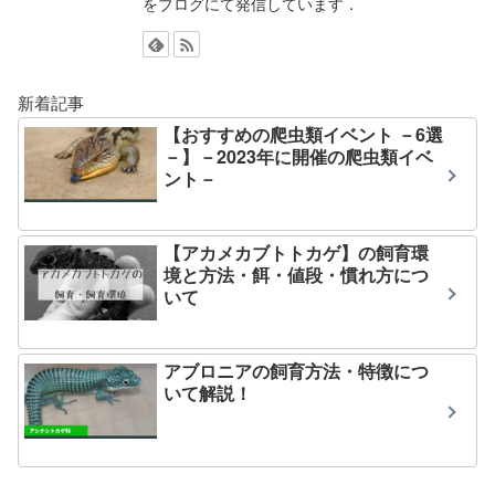
をブログにて発信しています．
新着記事
【おすすめの爬虫類イベント －6選
－】－2023年に開催の爬虫類イベ
ント－
【アカメカブトトカゲ】の飼育環
境と方法・餌・値段・慣れ方につ
いて
アブロニアの飼育方法・特徴につ
いて解説！