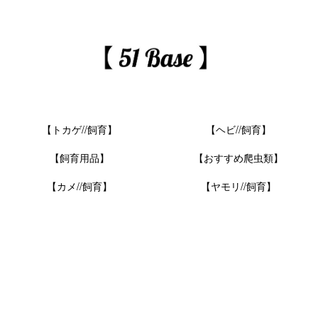
【トカゲ//飼育】
【ヘビ//飼育】
【飼育用品】
【おすすめ爬虫類】
【カメ//飼育】
【ヤモリ//飼育】