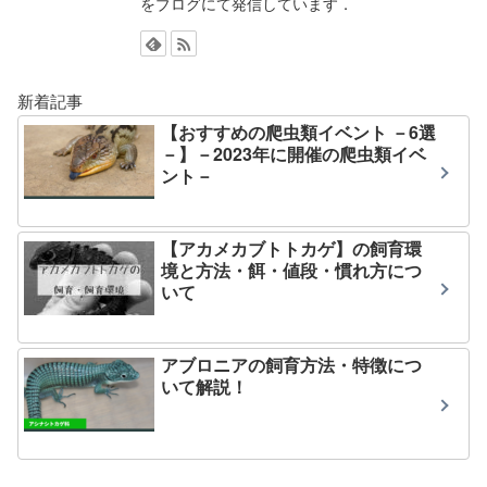
をブログにて発信しています．
新着記事
【おすすめの爬虫類イベント －6選
－】－2023年に開催の爬虫類イベ
ント－
【アカメカブトトカゲ】の飼育環
境と方法・餌・値段・慣れ方につ
いて
アブロニアの飼育方法・特徴につ
いて解説！