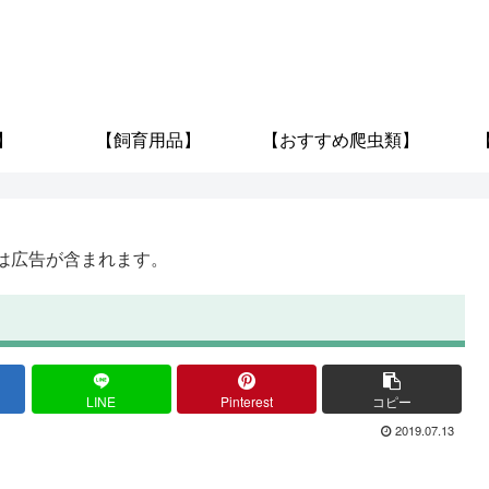
】
【飼育用品】
【おすすめ爬虫類】
は広告が含まれます。
LINE
Pinterest
コピー
2019.07.13