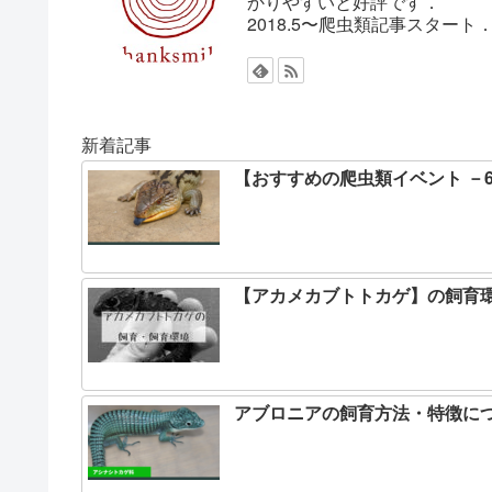
かりやすいと好評です．
2018.5〜爬虫類記事スター
新着記事
【おすすめの爬虫類イベント －
【アカメカブトトカゲ】の飼育
アブロニアの飼育方法・特徴に