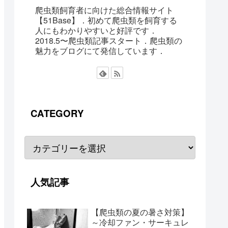
爬虫類飼育者に向けた総合情報サイト
【51Base】．初めて爬虫類を飼育する
人にもわかりやすいと好評です．
2018.5〜爬虫類記事スタート．爬虫類の
魅力をブログにて発信しています．
CATEGORY
人気記事
【爬虫類の夏の暑さ対策】
～冷却ファン・サーキュレ