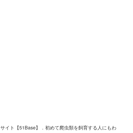
サイト【51Base】．初めて爬虫類を飼育する人にもわ