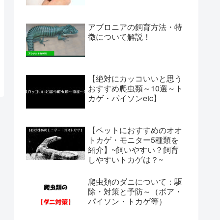
アブロニアの飼育方法・特
徴について解説！
【絶対にカッコいいと思う
おすすめ爬虫類～10選～ト
カゲ・パイソンetc】
【ペットにおすすめのオオ
トカゲ・モニター5種類を
紹介】~飼いやすい？飼育
しやすいトカゲは？~
爬虫類のダニについて：駆
除・対策と予防～（ボア・
パイソン・トカゲ等）