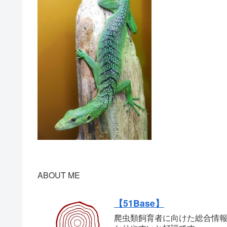
ABOUT ME
【51Base】
爬虫類飼育者に向けた総合情報