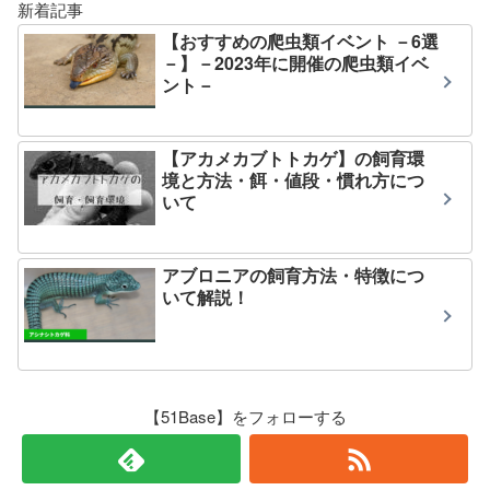
新着記事
【おすすめの爬虫類イベント －6選
－】－2023年に開催の爬虫類イベ
ント－
【アカメカブトトカゲ】の飼育環
境と方法・餌・値段・慣れ方につ
いて
アブロニアの飼育方法・特徴につ
いて解説！
【51Base】をフォローする