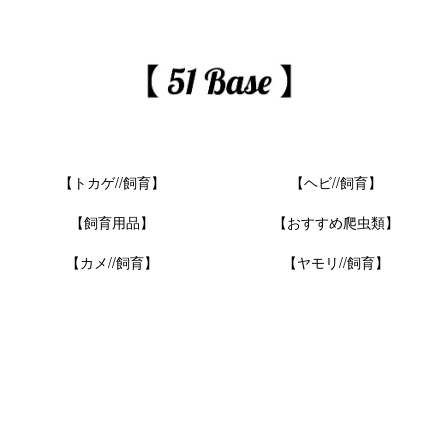
【トカゲ//飼育】
【ヘビ//飼育】
【飼育用品】
【おすすめ爬虫類】
【カメ//飼育】
【ヤモリ//飼育】