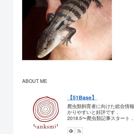
ABOUT ME
【51Base】
爬虫類飼育者に向けた総合情報
かりやすいと好評です．
2018.5〜爬虫類記事スター