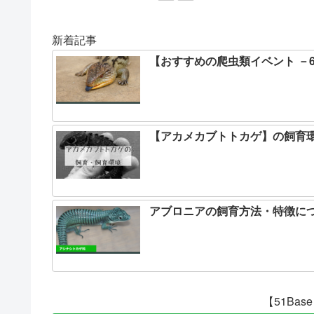
新着記事
【おすすめの爬虫類イベント －
【アカメカブトトカゲ】の飼育
アブロニアの飼育方法・特徴に
【51Ba