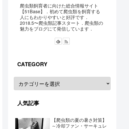
爬虫類飼育者に向けた総合情報サイト
【51Base】．初めて爬虫類を飼育する
人にもわかりやすいと好評です．
2018.5〜爬虫類記事スタート．爬虫類の
魅力をブログにて発信しています．
CATEGORY
人気記事
【爬虫類の夏の暑さ対策】
～冷却ファン・サーキュレ