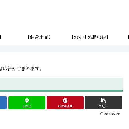
】
【飼育用品】
【おすすめ爬虫類】
は広告が含まれます。
LINE
Pinterest
コピー
2019.07.29