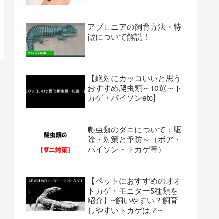
アブロニアの飼育方法・特
徴について解説！
【絶対にカッコいいと思う
おすすめ爬虫類～10選～ト
カゲ・パイソンetc】
爬虫類のダニについて：駆
除・対策と予防～（ボア・
パイソン・トカゲ等）
【ペットにおすすめのオオ
トカゲ・モニター5種類を
紹介】~飼いやすい？飼育
しやすいトカゲは？~