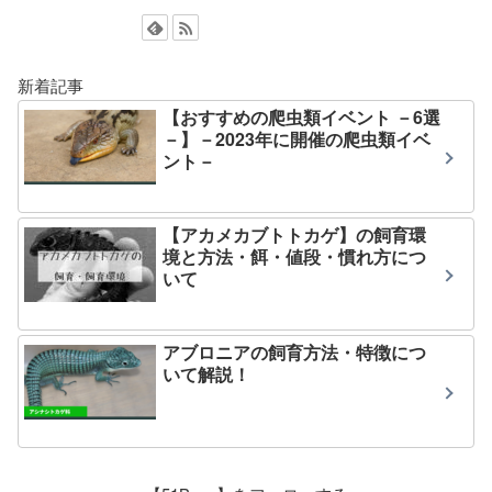
新着記事
【おすすめの爬虫類イベント －6選
－】－2023年に開催の爬虫類イベ
ント－
【アカメカブトトカゲ】の飼育環
境と方法・餌・値段・慣れ方につ
いて
アブロニアの飼育方法・特徴につ
いて解説！