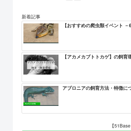
新着記事
【おすすめの爬虫類イベント －
【アカメカブトトカゲ】の飼育
アブロニアの飼育方法・特徴に
【51Ba