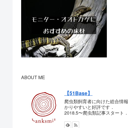
ABOUT ME
【51Base】
爬虫類飼育者に向けた総合情報
かりやすいと好評です．
2018.5〜爬虫類記事スター