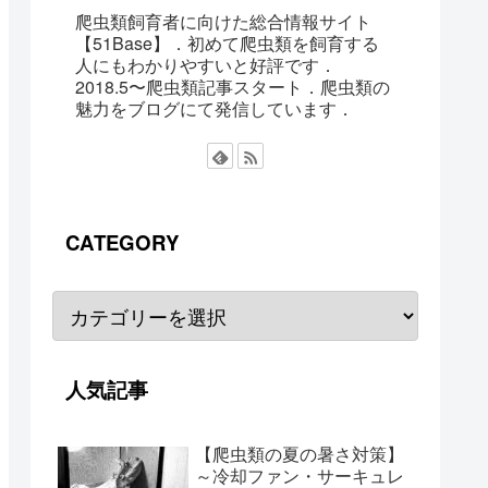
爬虫類飼育者に向けた総合情報サイト
【51Base】．初めて爬虫類を飼育する
人にもわかりやすいと好評です．
2018.5〜爬虫類記事スタート．爬虫類の
魅力をブログにて発信しています．
CATEGORY
人気記事
【爬虫類の夏の暑さ対策】
～冷却ファン・サーキュレ