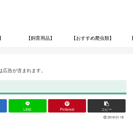
】
【飼育用品】
【おすすめ爬虫類】
は広告が含まれます。
LINE
Pinterest
コピー
2019.01.18