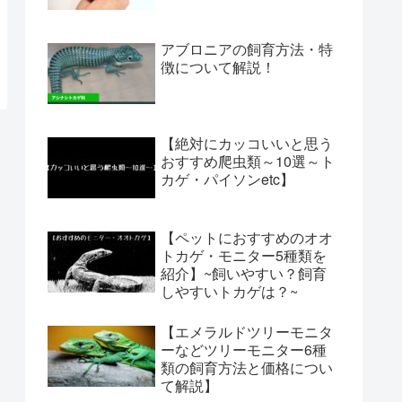
アブロニアの飼育方法・特
徴について解説！
【絶対にカッコいいと思う
おすすめ爬虫類～10選～ト
カゲ・パイソンetc】
【ペットにおすすめのオオ
トカゲ・モニター5種類を
紹介】~飼いやすい？飼育
しやすいトカゲは？~
【エメラルドツリーモニタ
ーなどツリーモニター6種
類の飼育方法と価格につい
て解説】