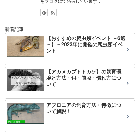
をブログにて発信しています．
新着記事
【おすすめの爬虫類イベント －6選
－】－2023年に開催の爬虫類イベ
ント－
【アカメカブトトカゲ】の飼育環
境と方法・餌・値段・慣れ方につ
いて
アブロニアの飼育方法・特徴につ
いて解説！