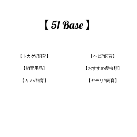
【トカゲ//飼育】
【ヘビ//飼育】
【飼育用品】
【おすすめ爬虫類】
【カメ//飼育】
【ヤモリ//飼育】