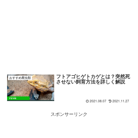
フトアゴヒゲトカゲとは？突然死
おすすめ爬虫類
させない飼育方法を詳しく解説
2021.08.07
2021.11.27
スポンサーリンク