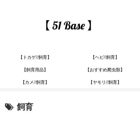
【トカゲ//飼育】
【ヘビ//飼育】
【飼育用品】
【おすすめ爬虫類】
【カメ//飼育】
【ヤモリ//飼育】
飼育