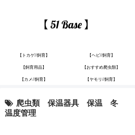
【トカゲ//飼育】
【ヘビ//飼育】
【飼育用品】
【おすすめ爬虫類】
【カメ//飼育】
【ヤモリ//飼育】
爬虫類 保温器具 保温 冬
温度管理