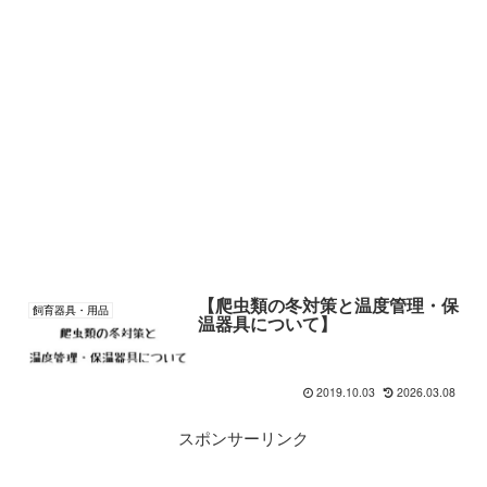
【爬虫類の冬対策と温度管理・保
飼育器具・用品
温器具について】
2019.10.03
2026.03.08
スポンサーリンク