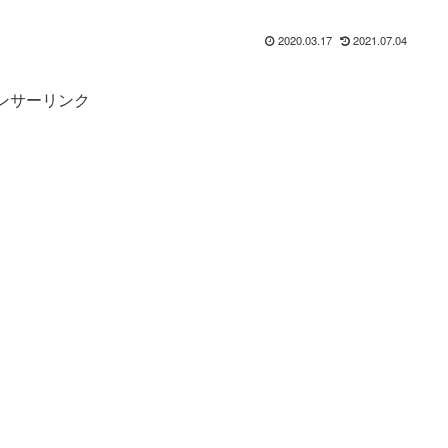
2020.03.17
2021.07.04
ンサーリンク