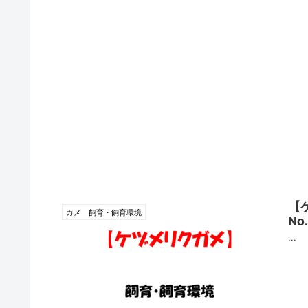
【
カメ 飼育・飼育環境
N
...