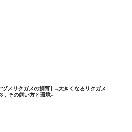
ケヅメリクガメの飼育】~大きくなるリクガメ
o.3，その飼い方と環境~