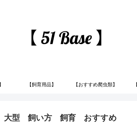
】
【飼育用品】
【おすすめ爬虫類】
 大型 飼い方 飼育 おすすめ