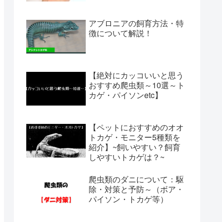
アブロニアの飼育方法・特
徴について解説！
【絶対にカッコいいと思う
おすすめ爬虫類～10選～ト
カゲ・パイソンetc】
【ペットにおすすめのオオ
トカゲ・モニター5種類を
紹介】~飼いやすい？飼育
しやすいトカゲは？~
爬虫類のダニについて：駆
除・対策と予防～（ボア・
パイソン・トカゲ等）