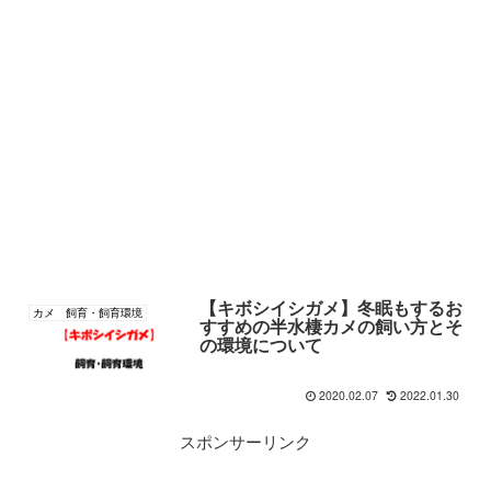
【キボシイシガメ】冬眠もするお
カメ 飼育・飼育環境
すすめの半水棲カメの飼い方とそ
の環境について
2020.02.07
2022.01.30
スポンサーリンク