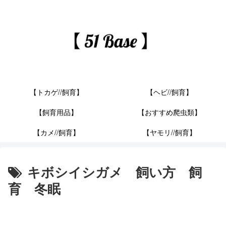
【トカゲ//飼育】
【ヘビ//飼育】
【飼育用品】
【おすすめ爬虫類】
【カメ//飼育】
【ヤモリ//飼育】
キボシイシガメ 飼い方 飼
育 冬眠