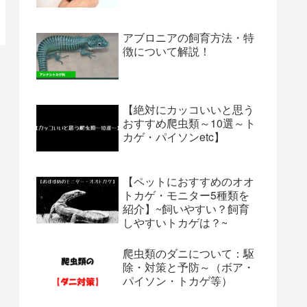
アブロニアの飼育方法・特
徴について解説！
【絶対にカッコいいと思う
おすすめ爬虫類～10選～ト
カゲ・パイソンetc】
【ペットにおすすめのオオ
トカゲ・モニター5種類を
紹介】~飼いやすい？飼育
しやすいトカゲは？~
爬虫類のダニについて：駆
除・対策と予防～（ボア・
パイソン・トカゲ等）