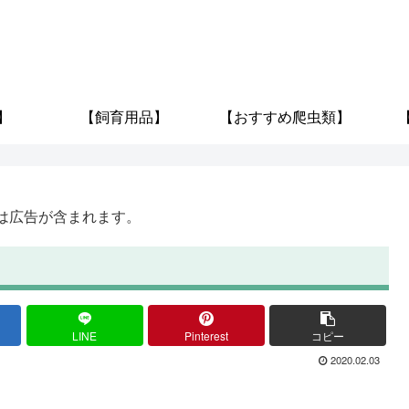
】
【飼育用品】
【おすすめ爬虫類】
は広告が含まれます。
LINE
Pinterest
コピー
2020.02.03