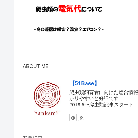
ABOUT ME
【51Base】
爬虫類飼育者に向けた総合情報
かりやすいと好評です．
2018.5〜爬虫類記事スター