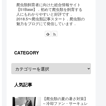
爬虫類飼育者に向けた総合情報サイト
【51Base】．初めて爬虫類を飼育する
人にもわかりやすいと好評です．
2018.5〜爬虫類記事スタート．爬虫類の
魅力をブログにて発信しています．
CATEGORY
人気記事
【爬虫類の夏の暑さ対策】
～冷却ファン・サーキュレ