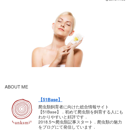
ABOUT ME
【51Base】
爬虫類飼育者に向けた総合情報サイト
【51Base】．初めて爬虫類を飼育する人にも
わかりやすいと好評です．
2018.5〜爬虫類記事スタート．爬虫類の魅力
をブログにて発信しています．