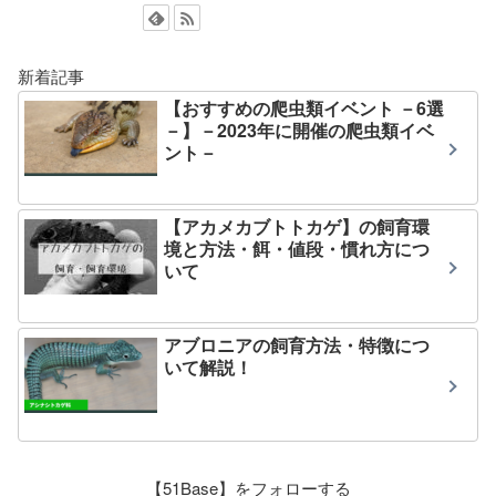
新着記事
【おすすめの爬虫類イベント －6選
－】－2023年に開催の爬虫類イベ
ント－
【アカメカブトトカゲ】の飼育環
境と方法・餌・値段・慣れ方につ
いて
アブロニアの飼育方法・特徴につ
いて解説！
【51Base】をフォローする