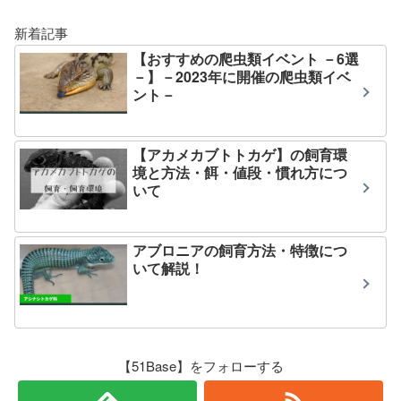
新着記事
【おすすめの爬虫類イベント －6選
－】－2023年に開催の爬虫類イベ
ント－
【アカメカブトトカゲ】の飼育環
境と方法・餌・値段・慣れ方につ
いて
アブロニアの飼育方法・特徴につ
いて解説！
【51Base】をフォローする