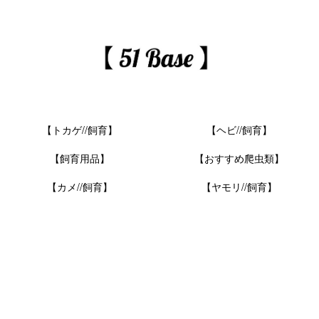
【トカゲ//飼育】
【ヘビ//飼育】
【飼育用品】
【おすすめ爬虫類】
【カメ//飼育】
【ヤモリ//飼育】