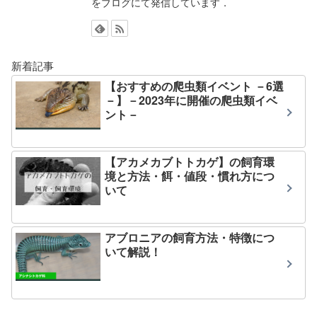
をブログにて発信しています．
新着記事
【おすすめの爬虫類イベント －6選
－】－2023年に開催の爬虫類イベ
ント－
【アカメカブトトカゲ】の飼育環
境と方法・餌・値段・慣れ方につ
いて
アブロニアの飼育方法・特徴につ
いて解説！