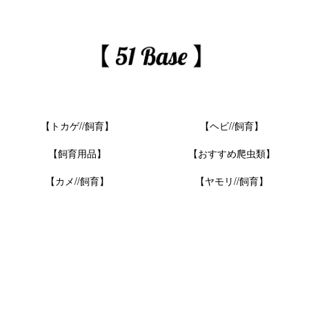
【トカゲ//飼育】
【ヘビ//飼育】
【飼育用品】
【おすすめ爬虫類】
【カメ//飼育】
【ヤモリ//飼育】