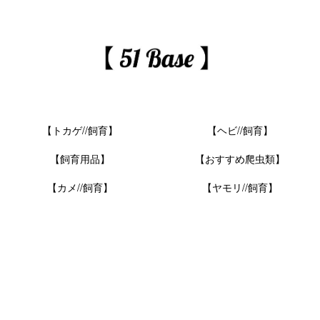
【トカゲ//飼育】
【ヘビ//飼育】
【飼育用品】
【おすすめ爬虫類】
【カメ//飼育】
【ヤモリ//飼育】