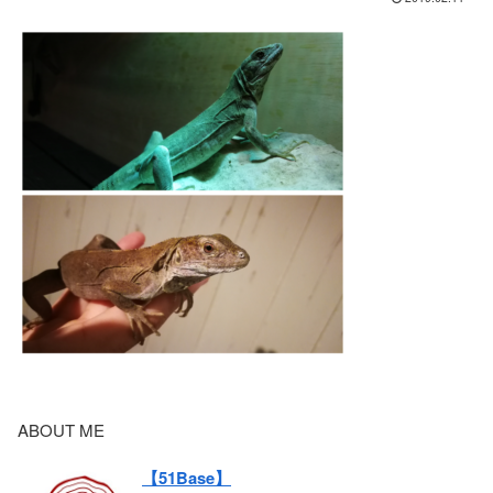
ABOUT ME
【51Base】