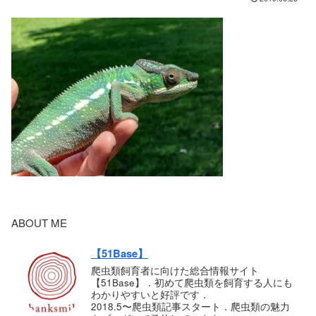
ABOUT ME
【51Base】
爬虫類飼育者に向けた総合情報サイト
【51Base】．初めて爬虫類を飼育する人にも
わかりやすいと好評です．
2018.5〜爬虫類記事スタート．爬虫類の魅力