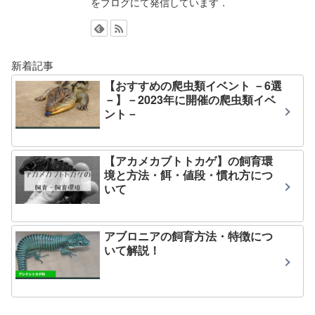
をブログにて発信しています．
新着記事
【おすすめの爬虫類イベント －6選
－】－2023年に開催の爬虫類イベ
ント－
【アカメカブトトカゲ】の飼育環
境と方法・餌・値段・慣れ方につ
いて
アブロニアの飼育方法・特徴につ
いて解説！