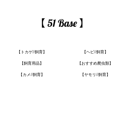
【トカゲ//飼育】
【ヘビ//飼育】
【飼育用品】
【おすすめ爬虫類】
【カメ//飼育】
【ヤモリ//飼育】