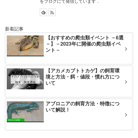
をブログにて発信しています．
新着記事
【おすすめの爬虫類イベント －6選
－】－2023年に開催の爬虫類イベ
ント－
【アカメカブトトカゲ】の飼育環
境と方法・餌・値段・慣れ方につ
いて
アブロニアの飼育方法・特徴につ
いて解説！