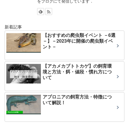
をブログにて発信しています．
新着記事
【おすすめの爬虫類イベント －6選
－】－2023年に開催の爬虫類イベ
ント－
【アカメカブトトカゲ】の飼育環
境と方法・餌・値段・慣れ方につ
いて
アブロニアの飼育方法・特徴につ
いて解説！