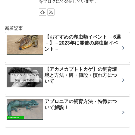
をブログにて発信しています．
新着記事
【おすすめの爬虫類イベント －6選
－】－2023年に開催の爬虫類イベ
ント－
【アカメカブトトカゲ】の飼育環
境と方法・餌・値段・慣れ方につ
いて
アブロニアの飼育方法・特徴につ
いて解説！