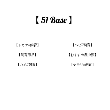
【トカゲ//飼育】
【ヘビ//飼育】
【飼育用品】
【おすすめ爬虫類】
【カメ//飼育】
【ヤモリ//飼育】