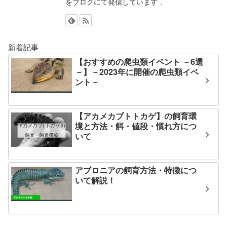
をブログにて発信しています．
新着記事
【おすすめの爬虫類イベント －6選
－】－2023年に開催の爬虫類イベ
ント－
【アカメカブトトカゲ】の飼育環
境と方法・餌・値段・慣れ方につ
いて
アブロニアの飼育方法・特徴につ
いて解説！