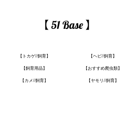
【トカゲ//飼育】
【ヘビ//飼育】
【飼育用品】
【おすすめ爬虫類】
【カメ//飼育】
【ヤモリ//飼育】