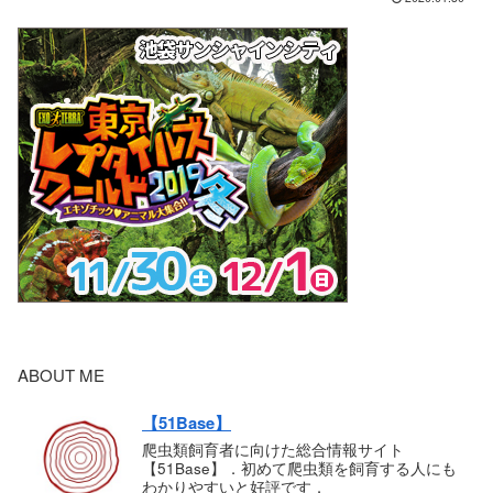
ABOUT ME
【51Base】
爬虫類飼育者に向けた総合情報サイト
【51Base】．初めて爬虫類を飼育する人にも
わかりやすいと好評です．