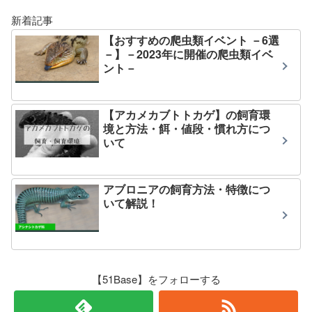
新着記事
【おすすめの爬虫類イベント －6選
－】－2023年に開催の爬虫類イベ
ント－
【アカメカブトトカゲ】の飼育環
境と方法・餌・値段・慣れ方につ
いて
アブロニアの飼育方法・特徴につ
いて解説！
【51Base】をフォローする