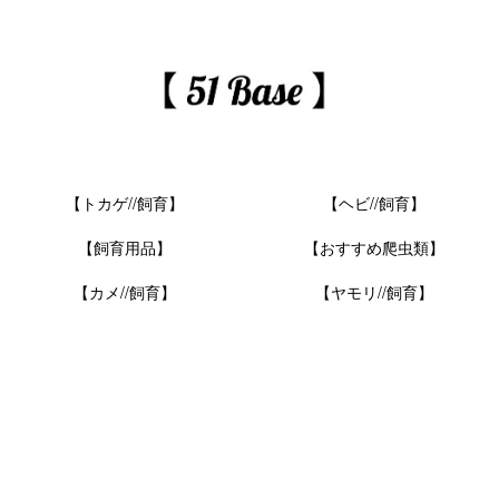
【トカゲ//飼育】
【ヘビ//飼育】
【飼育用品】
【おすすめ爬虫類】
【カメ//飼育】
【ヤモリ//飼育】