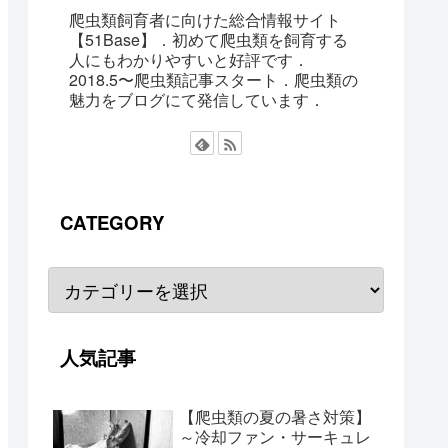
爬虫類飼育者に向けた総合情報サイト
【51Base】．初めて爬虫類を飼育する
人にもわかりやすいと好評です．
2018.5〜爬虫類記事スタート．爬虫類の
魅力をブログにて発信しています．
CATEGORY
人気記事
【爬虫類の夏の暑さ対策】
～冷却ファン・サーキュレ