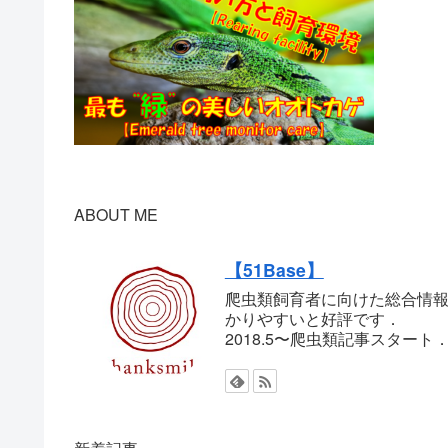
ABOUT ME
【51Base】
爬虫類飼育者に向けた総合情報
かりやすいと好評です．
2018.5〜爬虫類記事スター