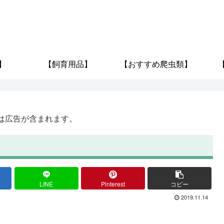
】
【飼育用品】
【おすすめ爬虫類】
は広告が含まれます。
LINE
Pinterest
コピー
2019.11.14