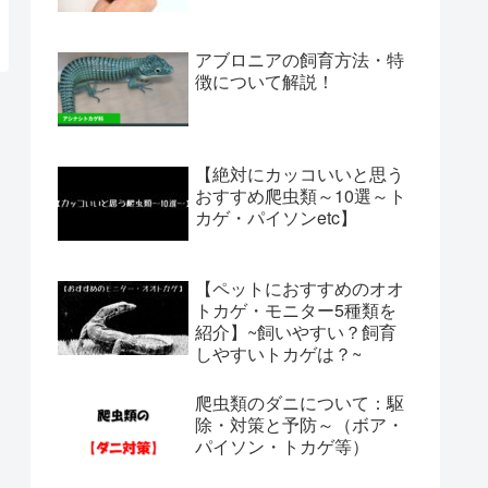
アブロニアの飼育方法・特
徴について解説！
【絶対にカッコいいと思う
おすすめ爬虫類～10選～ト
カゲ・パイソンetc】
【ペットにおすすめのオオ
トカゲ・モニター5種類を
紹介】~飼いやすい？飼育
しやすいトカゲは？~
爬虫類のダニについて：駆
除・対策と予防～（ボア・
パイソン・トカゲ等）