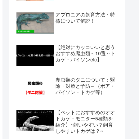
アブロニアの飼育方法・特
徴について解説！
【絶対にカッコいいと思う
おすすめ爬虫類～10選～ト
カゲ・パイソンetc】
爬虫類のダニについて：駆
除・対策と予防～（ボア・
パイソン・トカゲ等）
【ペットにおすすめのオオ
トカゲ・モニター5種類を
紹介】~飼いやすい？飼育
しやすいトカゲは？~