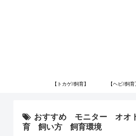
【トカゲ//飼育】
【ヘビ//飼育
おすすめ モニター オオ
育 飼い方 飼育環境