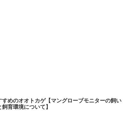
すすめのオオトカゲ【マングローブモニターの飼い
と飼育環境について】