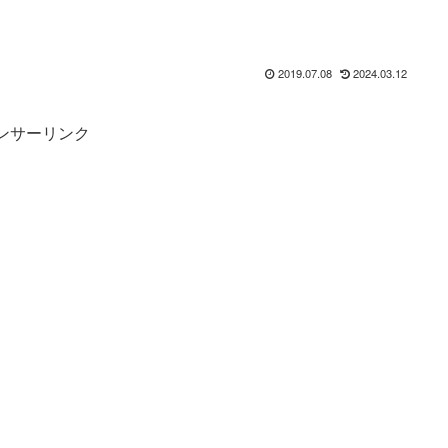
2019.07.08
2024.03.12
ンサーリンク